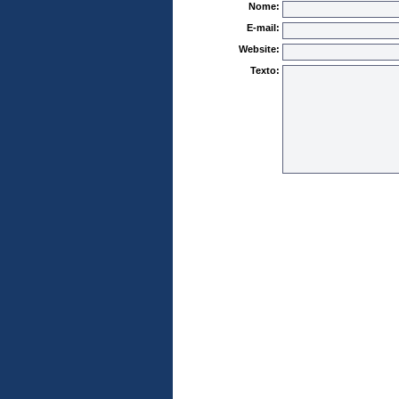
Nome:
E-mail:
Website:
Texto: