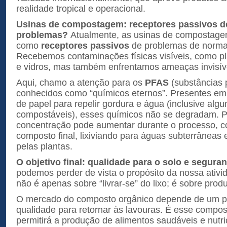
realidade tropical e operacional.
Usinas de compostagem: receptores passivos d
problemas?
Atualmente, as usinas de compostage
como
receptores passivos
de problemas de normal
Recebemos contaminações físicas visíveis, como pl
e vidros, mas também enfrentamos ameaças invisív
Aqui, chamo a atenção para os
PFAS
(substâncias pe
conhecidos como “químicos eternos”. Presentes e
de papel para repelir gordura e água (inclusive al
compostáveis), esses químicos não se degradam. Pe
concentração pode aumentar durante o processo, 
composto final, lixiviando para águas subterrâneas
pelas plantas.
O objetivo final: qualidade para o solo e segura
podemos perder de vista o propósito da nossa ativ
não é apenas sobre “livrar-se” do lixo; é sobre prod
O mercado do composto orgânico depende de um p
qualidade para retornar às lavouras. É esse compos
permitirá a produção de alimentos saudáveis e nutr