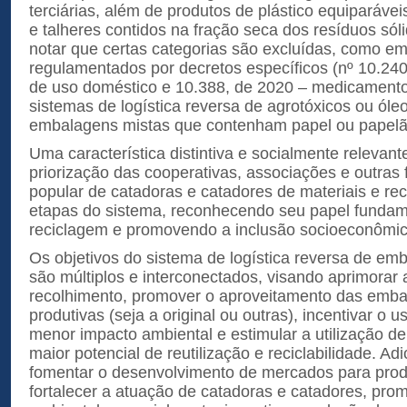
terciárias, além de produtos de plástico equiparáve
e talheres contidos na fração seca dos resíduos sóli
notar que certas categorias são excluídas, como e
regulamentados por decretos específicos (nº 10.240
de uso doméstico e 10.388, de 2020 – medicament
sistemas de logística reversa de agrotóxicos ou óleos
embalagens mistas que contenham papel ou papel
Uma característica distintiva e socialmente relevant
priorização das cooperativas, associações e outras
popular de catadoras e catadores de materiais e rec
etapas do sistema, reconhecendo seu papel fundam
reciclagem e promovendo a inclusão socioeconômic
Os objetivos do sistema de logística reversa de em
são múltiplos e interconectados, visando aprimorar a
recolhimento, promover o aproveitamento das emba
produtivas (seja a original ou outras), incentivar o
menor impacto ambiental e estimular a utilização 
maior potencial de reutilização e reciclabilidade. A
fomentar o desenvolvimento de mercados para produ
fortalecer a atuação de catadoras e catadores, pr