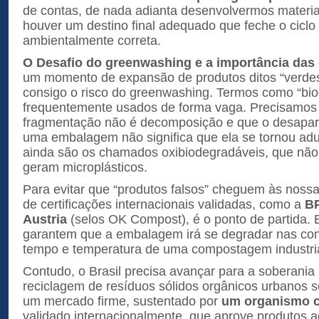
de contas, de nada adianta desenvolvermos materia
houver um destino final adequado que feche o ciclo
ambientalmente correta.
O Desafio do greenwashing e a importância das 
um momento de expansão de produtos ditos “verdes”
consigo o risco do greenwashing. Termos como “bi
frequentemente usados de forma vaga. Precisamos
fragmentação não é decomposição e que o desapar
uma embalagem não significa que ela se tornou adu
ainda são os chamados oxibiodegradáveis, que não
geram microplásticos.
Para evitar que “produtos falsos” cheguem às nossa
de certificações internacionais validadas, como a
BP
Austria
(selos OK Compost), é o ponto de partida. E
garantem que a embalagem irá se degradar nas con
tempo e temperatura de uma compostagem industria
Contudo, o Brasil precisa avançar para a soberania
reciclagem de resíduos sólidos orgânicos urbanos 
um mercado firme, sustentado por
um organismo ce
validado internacionalmente, que aprove produtos 