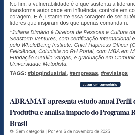
No fim, a vulnerabilidade é o que sustenta a lideran
transforma autoridade em influência, controle em 
coragem. E é justamente essa coragem de ser autên
líderes que inspiram dos que apenas comandam.
*Juliana Dimário é Diretora de Pessoas e Cultura d
Seastorm Ventures, com certificação Internacional e
pelo WholeBeing Institute, Chief Hapiness Officer (C
Feliciência, Colunista no RH Portal, com MBA em M
Fundação Getúlio Vargas, e graduação em Comunic
Universidade Metodista.
TAGS:
#blogindustrial
,
#empresas
,
#revistaps
ABRAMAT apresenta estudo anual Perfil 
Produtiva e analisa impacto do Programa 
Brasil
Sem categoria
| Por em 6 de novembro de 2025