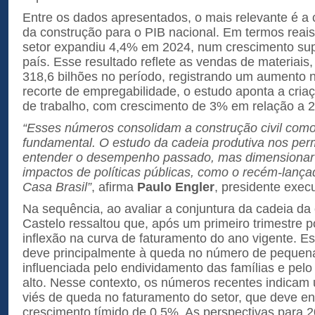
Entre os dados apresentados, o mais relevante é a 
da construção para o PIB nacional. Em termos reais 
setor expandiu 4,4% em 2024, num crescimento supe
país. Esse resultado reflete as vendas de materiais
318,6 bilhões no período, registrando um aumento 
recorte de empregabilidade, o estudo aponta a cria
de trabalho, com crescimento de 3% em relação a 
“Esses números consolidam a construção civil com
fundamental. O estudo da cadeia produtiva nos per
entender o desempenho passado, mas dimensionar
impactos de políticas públicas, como o recém-lan
Casa Brasil”
, afirma
Paulo Engler
, presidente exe
Na sequência, ao avaliar a conjuntura da cadeia da
Castelo ressaltou que, após um primeiro trimestre 
inflexão na curva de faturamento do ano vigente. E
deve principalmente à queda no número de pequena
influenciada pelo endividamento das famílias e pelo
alto. Nesse contexto, os números recentes indicam
viés de queda no faturamento do setor, que deve e
crescimento tímido de 0,5%. As perspectivas para 2