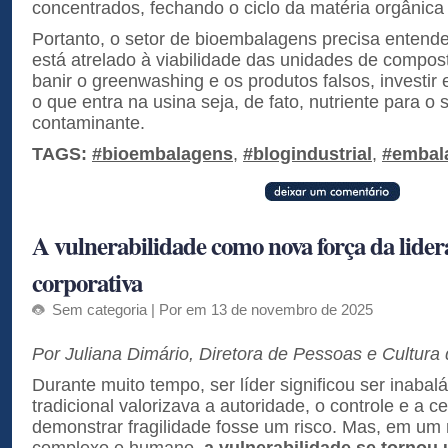
concentrados, fechando o ciclo da matéria orgânic
Portanto, o setor de bioembalagens precisa entend
está atrelado à viabilidade das unidades de compo
banir o greenwashing e os produtos falsos, investir
o que entra na usina seja, de fato, nutriente para o 
contaminante.
TAGS:
#bioembalagens
,
#blogindustrial
,
#embal
A vulnerabilidade como nova força da lide
corporativa
Sem categoria
| Por em 13 de novembro de 2025
Por Juliana Dimário, Diretora de Pessoas e Cultur
Durante muito tempo, ser líder significou ser inabal
tradicional valorizava a autoridade, o controle e a 
demonstrar fragilidade fosse um risco. Mas, em u