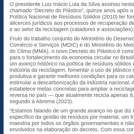
O presidente Luiz Inácio Lula da Silva assinou nesta 
chamado “Decreto do Plástico”, quinze anos após o 
Política Nacional de Resíduos Sólidos (2010) ter fo
alicerces jurídicos aos processos de recuperação de
e ao setor da reciclagem (catadores e associações)
Fruto do trabalho conjunto do Ministério do Desenvo
Comércio e Serviços (MDIC) e do Ministério do Me
do Clima (MMA), o novo Decreto do Plástico é como
para o fortalecimento da economia circular no Brasi
um avanço histórico na política de resíduos sólidos 
indústria da reciclagem, fomentar o uso de plástico 
produtiva e garantir melhores condições para os ca
estimular a descarbonização da indústria nacional.
estabelece metas concretas para ampliar a reciclage
reversa no país — que atualmente recicla apenas 8
segundo a Abrema (2023).
“Estamos falando de um grande avanço no que diz r
específico da gestão de resíduos por material, um t
maestria por todos os órgãos governamentais e nã
envolvidos na elaboração do decreto. Com essa con