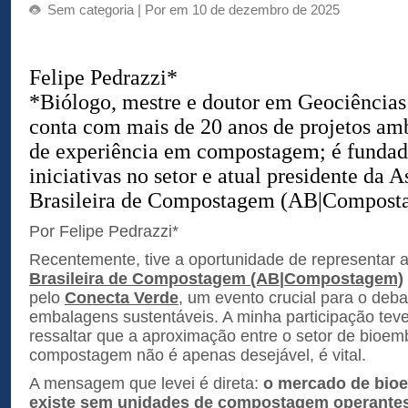
Sem categoria
| Por em 10 de dezembro de 2025
Felipe Pedrazzi*
*Biólogo, mestre e doutor em Geociência
conta com mais de 20 anos de projetos amb
de experiência em compostagem; é fundado
iniciativas no setor e atual presidente da 
Brasileira de Compostagem (AB|Compost
Por Felipe Pedrazzi*
Recentemente, tive a oportunidade de representar 
Brasileira de Compostagem (AB|Compostagem)
pelo
Conecta Verde
, um evento crucial para o deba
embalagens sustentáveis. A minha participação teve
ressaltar que a aproximação entre o setor de bioem
compostagem não é apenas desejável, é vital.
A mensagem que levei é direta:
o mercado de bio
existe sem unidades de compostagem operantes 