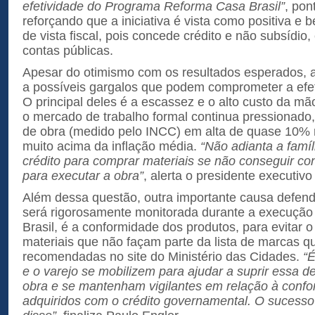
efetividade do Programa Reforma Casa Brasil”
, pon
reforçando que a iniciativa é vista como positiva e
de vista fiscal, pois concede crédito e não subsídio, 
contas públicas.
Apesar do otimismo com os resultados esperados, a
a possíveis gargalos que podem comprometer a efe
O principal deles é a escassez e o alto custo da m
o mercado de trabalho formal continua pressionado
de obra (medido pelo INCC) em alta de quase 10% 
muito acima da inflação média.
“Não adianta a famíl
crédito para comprar materiais se não conseguir cont
para executar a obra”
, alerta o presidente executi
Além dessa questão, outra importante causa defend
será rigorosamente monitorada durante a execuçã
Brasil, é a conformidade dos produtos, para evitar 
materiais que não façam parte da lista de marcas q
recomendadas no site do Ministério das Cidades.
“É
e o varejo se mobilizem para ajudar a suprir essa
obra e se mantenham vigilantes em relação à conf
adquiridos com o crédito governamental. O sucess