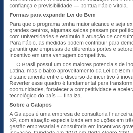
confiança e previsibilidade — pontua Fábio Vitola.
Formas para expandir Lei do Bem
Para que o programa tenha maior alcance e seja e
grandes centros, algumas saídas passam por polític
com universidades e estímulo à atuação de consulto
Para Fábio, as medidas podem contribuir para demo
garantir que empresas de diferentes portes e setor
incentivo em uma vantagem competitiva.
— O Brasil possui um dos maiores potenciais de in
Latina, mas o baixo aproveitamento da Lei do Bem 
distanciamento entre o discurso de incentivo à inova
Reverter esse quadro é fundamental para transform
oportunidades, fortalecer a competitividade e acele
tecnológico do país — finaliza.
Sobre a Galapos
A Galapos é uma empresa de consultoria financeira
XP, com atuação especializada em soluções em três
gestão empresarial e consultoria em incentivos gov
inovação. Fundada em 2010 em Porto Alegre (RS),