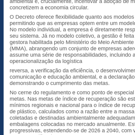
ambiental e, crucialmente, incentivar a adoção de 
concretizem a economia circular.
O Decreto oferece flexibilidade quanto aos modelos
permitindo que as empresas optem entre um modelo i
No modelo individual, a empresa é diretamente resp
seu sistema. Já no modelo coletivo, a gestão é feit
gestora habilitada pelo Ministério do Meio Ambient
(MMA), abrangendo um conjunto de empresas adere
assume uma série de responsabilidades, incluindo 
operacionalização da logística
reversa, a verificação da eficiência, o desenvolvime
comunicação e educação ambiental, e a declaração
demonstrando o cumprimento das metas.
No cerne do regulamento e como ponto de especial
metas. Nas metas de índice de recuperação são est
mínimos regionais e nacional para o índice de rec
de plástico, calculados como a razão entre a mass
coletadas e destinadas ambientalmente adequadam
embalagens colocadas no mercado anualmente. Es
progressivas, estendendo-se de 2026 a 2040, com 