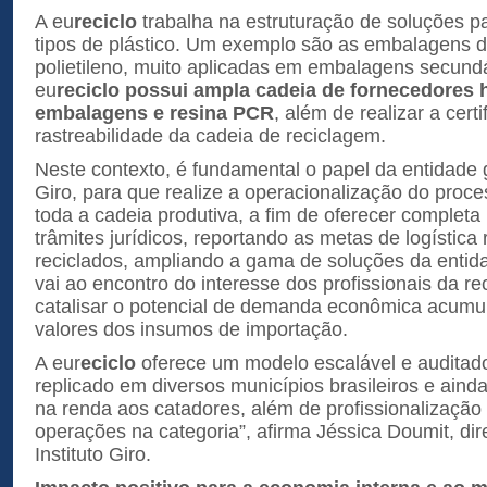
A eu
reciclo
trabalha na estruturação de soluções p
tipos de plástico. Um exemplo são as embalagens de
polietileno, muito aplicadas em embalagens secundár
eu
reciclo possui ampla cadeia de fornecedores
embalagens e resina PCR
, além de realizar a cert
rastreabilidade da cadeia de reciclagem.
Neste contexto, é fundamental o papel da entidade ge
Giro, para que realize a operacionalização do proce
toda a cadeia produtiva, a fim de oferecer completa 
trâmites jurídicos, reportando as metas de logística
reciclados, ampliando a gama de soluções da entid
vai ao encontro do interesse dos profissionais da re
catalisar o potencial de demanda econômica acumu
valores dos insumos de importação.
A eur
eciclo
oferece um modelo escalável e auditad
replicado em diversos municípios brasileiros e ain
na renda aos catadores, além de profissionalização
operações na categoria”, afirma Jéssica Doumit, dir
Instituto Giro.