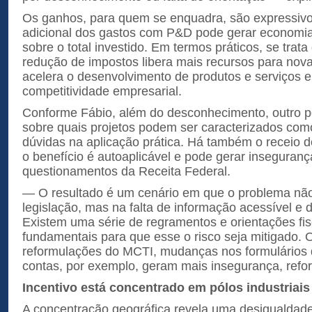
Os ganhos, para quem se enquadra, são expressivos
adicional dos gastos com P&D pode gerar economi
sobre o total investido. Em termos práticos, se trata
redução de impostos libera mais recursos para novas
acelera o desenvolvimento de produtos e serviços e 
competitividade empresarial.
Conforme Fábio, além do desconhecimento, outro po
sobre quais projetos podem ser caracterizados co
dúvidas na aplicação prática. Há também o receio de 
o benefício é autoaplicável e pode gerar inseguran
questionamentos da Receita Federal.
— O resultado é um cenário em que o problema nã
legislação, mas na falta de informação acessível e d
Existem uma série de regramentos e orientações fis
fundamentais para que esse o risco seja mitigado. O
reformulações do MCTI, mudanças nos formulários 
contas, por exemplo, geram mais insegurança, refor
Incentivo está concentrado em pólos industriais
A concentração geográfica revela uma desigualdade