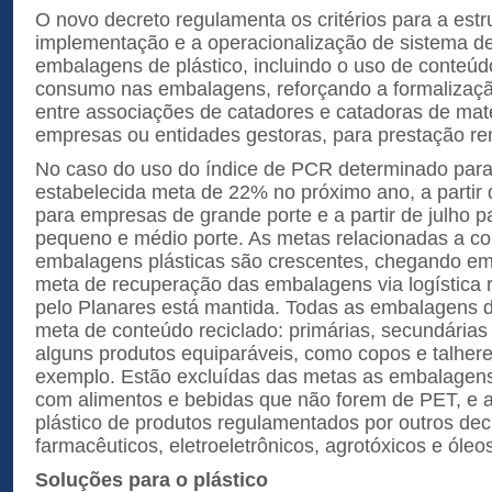
O novo decreto regulamenta os critérios para a estr
implementação e a operacionalização de sistema de 
embalagens de plástico, incluindo o uso de conteúd
consumo nas embalagens, reforçando a formalizaçã
entre associações de catadores e catadoras de mater
empresas ou entidades gestoras, para prestação re
No caso do uso do índice de PCR determinado para
estabelecida meta de 22% no próximo ano, a partir 
para empresas de grande porte e a partir de julho 
pequeno e médio porte. As metas relacionadas a co
embalagens plásticas são crescentes, chegando e
meta de recuperação das embalagens via logística 
pelo Planares está mantida. Todas as embalagens
meta de conteúdo reciclado: primárias, secundárias
alguns produtos equiparáveis, como copos e talhere
exemplo. Estão excluídas das metas as embalagens
com alimentos e bebidas que não forem de PET, e
plástico de produtos regulamentados por outros de
farmacêuticos, eletroeletrônicos, agrotóxicos e óleos
Soluções para o plástico