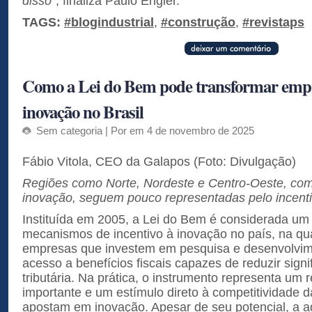
disso”
, finaliza Paulo Engler.
TAGS:
#blogindustrial
,
#construção
,
#revistaps
Como a Lei do Bem pode transformar empr
inovação no Brasil
Sem categoria
| Por em 4 de novembro de 2025
Fábio Vitola, CEO da Galapos (Foto: Divulgação)
Regiões como Norte, Nordeste e Centro-Oeste, com
inovação, seguem pouco representadas pelo incent
Instituída em 2005, a Lei do Bem é considerada um 
mecanismos de incentivo à inovação no país, na qu
empresas que investem em pesquisa e desenvolvi
acesso a benefícios fiscais capazes de reduzir signi
tributária. Na prática, o instrumento representa um r
importante e um estímulo direto à competitividade
apostam em inovação. Apesar de seu potencial, a a