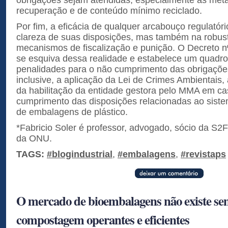
obrigações sejam atendidas, especialmente as meta
recuperação e de conteúdo mínimo reciclado.
Por fim, a eficácia de qualquer arcabouço regulatór
clareza de suas disposições, mas também na robus
mecanismos de fiscalização e punição. O Decreto n
se esquiva dessa realidade e estabelece um quadro 
penalidades para o não cumprimento das obrigaçõe
inclusive, a aplicação da Lei de Crimes Ambientais
da habilitação da entidade gestora pelo MMA em c
cumprimento das disposições relacionadas ao sistem
de embalagens de plástico.
*Fabricio Soler é professor, advogado, sócio da S2F
da ONU.
TAGS:
#blogindustrial
,
#embalagens
,
#revistaps
O mercado de bioembalagens não existe se
compostagem operantes e eficientes