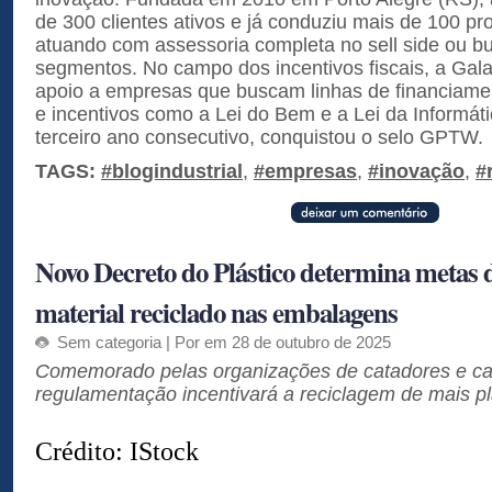
de 300 clientes ativos e já conduziu mais de 100 
atuando com assessoria completa no sell side ou b
segmentos. No campo dos incentivos fiscais, a Gala
apoio a empresas que buscam linhas de financiam
e incentivos como a Lei do Bem e a Lei da Informát
terceiro ano consecutivo, conquistou o selo GPTW.
TAGS:
#blogindustrial
,
#empresas
,
#inovação
,
#
Novo Decreto do Plástico determina metas 
material reciclado nas embalagens
Sem categoria
| Por em 28 de outubro de 2025
Comemorado pelas organizações de catadores e ca
regulamentação incentivará a reciclagem de mais pl
Crédito: IStock