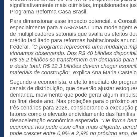
significativamente mais otimistas, impulsionadas ju
Programa Reforma Casa Brasil.
Para dimensionar esse impacto potencial, a Consult
especialmente para a ABRAMAT uma modelagem ec
de multiplicadores setoriais que avalia os efeitos d
crédito facilitado para reformas habitacionais anun
Federal.
“O programa representa uma mudança impo
vínhamos observando. Dos R$ 40 bilhões disponibi
R$ 35,2 bilhões se transformem em demanda para f
e deste total, R$ 12,3 bilhões devem chegar especif
materiais de construção”
, explica Ana Maria Castelo
Segundo a economista, o efeito imediato do progra
canais de distribuição, que deverão ajustar estoqu
demanda, movimento que pode gerar algum impulso 
no final deste ano. Nas projeções para o próximo an
três cenários para 2026, considerando a execução 
fatores como o elevado endividamento das famílias b
desaceleração econômica esperada.
“De forma bem
economia nos pede esse olhar mais diligente, acred
pode crescer entre 0,9% e 2,9% no próximo ano, 