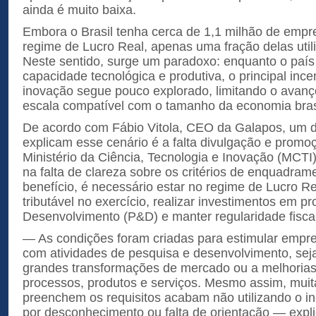
ainda é muito baixa.
Embora o Brasil tenha cerca de 1,1 milhão de emp
regime de Lucro Real, apenas uma fração delas util
Neste sentido, surge um paradoxo: enquanto o paí
capacidade tecnológica e produtiva, o principal incen
inovação segue pouco explorado, limitando o avanço
escala compatível com o tamanho da economia brasi
De acordo com Fábio Vitola, CEO da Galapos, um d
explicam esse cenário é a falta divulgação e promo
Ministério da Ciência, Tecnologia e Inovação (MCTI
na falta de clareza sobre os critérios de enquadram
benefício, é necessário estar no regime de Lucro Re
tributável no exercício, realizar investimentos em p
Desenvolvimento (P&D) e manter regularidade fisca
— As condições foram criadas para estimular emp
com atividades de pesquisa e desenvolvimento, sej
grandes transformações de mercado ou a melhorias
processos, produtos e serviços. Mesmo assim, mui
preenchem os requisitos acabam não utilizando o i
por desconhecimento ou falta de orientação — expli