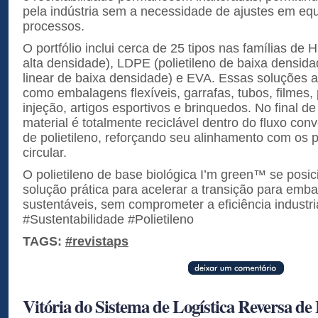
pela indústria sem a necessidade de ajustes em e
processos.
O portfólio inclui cerca de 25 tipos nas famílias de 
alta densidade), LDPE (polietileno de baixa densida
linear de baixa densidade) e EVA. Essas soluções 
como embalagens flexíveis, garrafas, tubos, filmes
injeção, artigos esportivos e brinquedos. No final de
material é totalmente reciclável dentro do fluxo con
de polietileno, reforçando seu alinhamento com os 
circular.
O polietileno de base biológica I’m green™ se pos
solução prática para acelerar a transição para emb
sustentáveis, sem comprometer a eficiência industr
#Sustentabilidade #Polietileno
TAGS:
#revistaps
Vitória do Sistema de Logística Reversa d