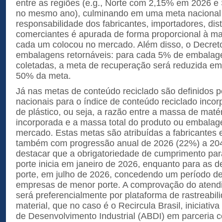
entre as regiões (e.g., Norte com 2,15% em 2026 
no mesmo ano), culminando em uma meta nacional
responsabilidade dos fabricantes, importadores, dist
comerciantes é apurada de forma proporcional à ma
cada um colocou no mercado. Além disso, o Decreto
embalagens retornáveis: para cada 5% de embalage
coletadas, a meta de recuperação será reduzida em 
50% da meta.
Já nas metas de conteúdo reciclado são definidos 
nacionais para o índice de conteúdo reciclado inc
de plástico, ou seja, a razão entre a massa de maté
incorporada e a massa total do produto ou embala
mercado. Estas metas são atribuídas a fabricantes 
também com progressão anual de 2026 (22%) a 204
destacar que a obrigatoriedade de cumprimento pa
porte inicia em janeiro de 2026, enquanto para as 
porte, em julho de 2026, concedendo um período d
empresas de menor porte. A comprovação do atend
será preferencialmente por plataforma de rastreabi
material, que no caso é o Recircula Brasil, iniciativa
de Desenvolvimento Industrial (ABDI) em parceria 