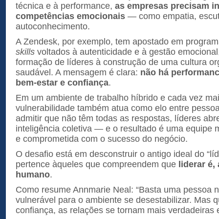
técnica e à performance,
as empresas precisam in
competências emocionais
— como empatia, escut
autoconhecimento.
A Zendesk, por exemplo, tem apostado em progra
skills
voltados à autenticidade e à gestão emocional
formação de líderes à construção de uma cultura or
saudável. A mensagem é clara:
não há performanc
bem-estar e confiança
.
Em um ambiente de trabalho híbrido e cada vez mais
vulnerabilidade também atua como elo entre pessoa
admitir que não têm todas as respostas, líderes ab
inteligência coletiva — e o resultado é uma equipe m
e comprometida com o sucesso do negócio.
O desafio está em desconstruir o antigo ideal do “líd
pertence àqueles que compreendem que
liderar é
humano
.
Como resume Annmarie Neal: “Basta uma pessoa não
vulnerável para o ambiente se desestabilizar. Mas 
confiança, as relações se tornam mais verdadeiras e