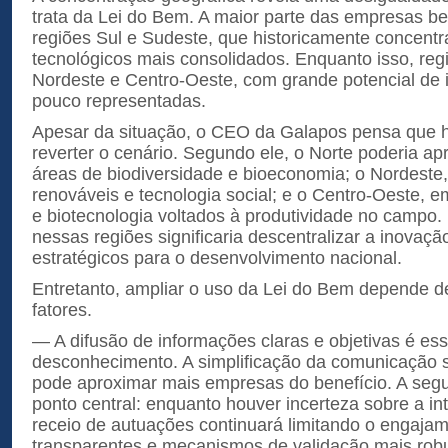
trata da Lei do Bem. A maior parte das empresas be
regiões Sul e Sudeste, que historicamente concentra
tecnológicos mais consolidados. Enquanto isso, reg
Nordeste e Centro-Oeste, com grande potencial de
pouco representadas.
Apesar da situação, o CEO da Galapos pensa que 
reverter o cenário. Segundo ele, o Norte poderia apr
áreas de biodiversidade e bioeconomia; o Nordeste
renováveis e tecnologia social; e o Centro-Oeste, e
e biotecnologia voltados à produtividade no campo.
nessas regiões significaria descentralizar a inovação
estratégicos para o desenvolvimento nacional.
Entretanto, ampliar o uso da Lei do Bem depende 
fatores.
— A difusão de informações claras e objetivas é ess
desconhecimento. A simplificação da comunicação so
pode aproximar mais empresas do benefício. A segur
ponto central: enquanto houver incerteza sobre a int
receio de autuações continuará limitando o engaja
transparentes e mecanismos de validação mais robu