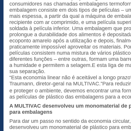
consumidores nas chamadas embalagens termoform
embalagem consiste em dois tipos de películas – uma
mais espessa, a partir da qual a máquina de emba
recipiente com ar comprimido, e uma película superi
soldada à película inferior. Uma embalagem que pr
prolongue a durabilidade dos alimentos é deposita
ecoponto amarelo após a utilização e depois, finalm
praticamente impossível aproveitar os materiais. P
películas consistem numa mistura de vários plást
diferentes funções – entre outras, formam uma barre
a humidade e permitem a selagem.E esta liga de ma
sua separação.
“Esta economia linear não é aceitável a longo prazo“
Traumann, diretor-geral na MULTIVAC.”Para reduzi
e proteger o ambiente, devemos encontrar uma for
as películas de plástico das embalagens para a econ
A MULTIVAC desenvolveu um monomaterial de plá
para embalagens
Para dar um passo no sentido da economia circul
desenvolveu um monomaterial de plástico para em