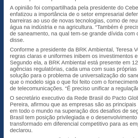
A opinião foi compartilhada pela presidente do Ceb
enfatizou a importância de o setor empresarial defe
barreiras ao uso de novas tecnologias, como de re
água na indústria e na agricultura. “Também é prec
de saneamento, na qual tem-se grande dívida com o
disse.
Conforme a presidente da BRK Ambiental, Teresa Ver
regras claras e uniformes inibem os investimentos
Segundo ela, a BRK Ambiental está presente em 12
agências regulatórias, cada uma com suas própria
solução para o problema de universalização do san
que o modelo siga o que foi feito com o forneciment
de telecomunicações. “É preciso unificar a regulaçã
O secretário executivo da Rede Brasil do Pacto Gl
Pereira, afirmou que as empresas são as principais
em todo o mundo na superação dos desafios de seg
Brasil tem posição privilegiada e o desenvolvimento
transformado em diferencial competitivo para as em
declarou.