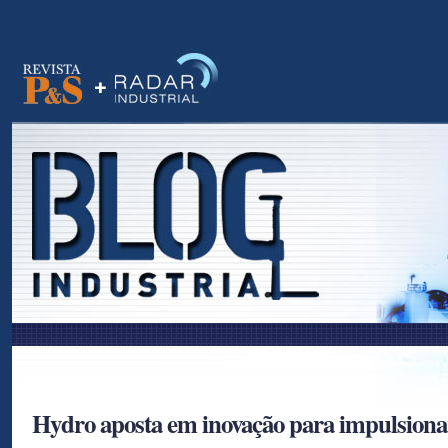
as
Hydro aposta em inovação para impulsiona