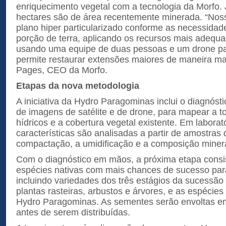
enriquecimento vegetal com a tecnologia da Morfo. 
hectares são de área recentemente minerada. “Nos
plano hiper particularizado conforme as necessidad
porção de terra, aplicando os recursos mais adequ
usando uma equipe de duas pessoas e um drone par
permite restaurar extensões maiores de maneira mais
Pages, CEO da Morfo.
Etapas da nova metodologia
A iniciativa da Hydro Paragominas inclui o diagnóstico
de imagens de satélite e de drone, para mapear a to
hídricos e a cobertura vegetal existente. Em laborató
características são analisadas a partir de amostras
compactação, a umidificação e a composição minera
Com o diagnóstico em mãos, a próxima etapa consis
espécies nativas com mais chances de sucesso para
incluindo variedades dos três estágios da sucessão
plantas rasteiras, arbustos e árvores, e as espécie
Hydro Paragominas. As sementes serão envoltas em
antes de serem distribuídas.