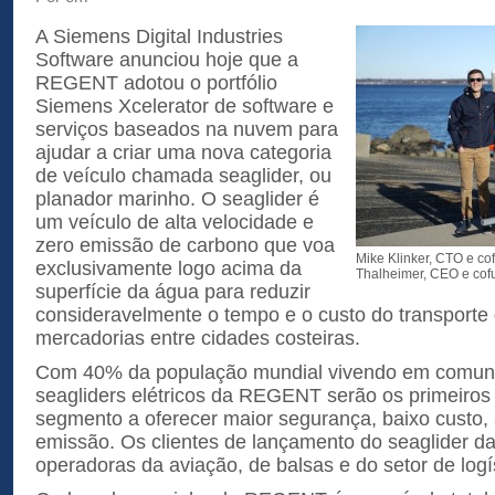
A Siemens Digital Industries
Software anunciou hoje que a
REGENT adotou o portfólio
Siemens Xcelerator de software e
serviços baseados na nuvem para
ajudar a criar uma nova categoria
de veículo chamada seaglider, ou
planador marinho. O seaglider é
um veículo de alta velocidade e
zero emissão de carbono que voa
Mike Klinker, CTO e c
exclusivamente logo acima da
Thalheimer, CEO e co
superfície da água para reduzir
consideravelmente o tempo e o custo do transporte
mercadorias entre cidades costeiras.
Com 40% da população mundial vivendo em comunid
seagliders elétricos da REGENT serão os primeiros 
segmento a oferecer maior segurança, baixo custo, 
emissão. Os clientes de lançamento do seaglider d
operadoras da aviação, de balsas e do setor de logís