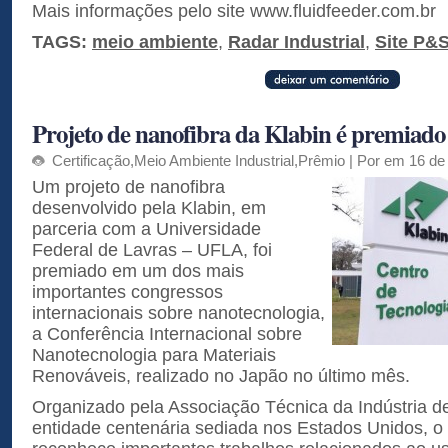
Mais informações pelo site www.fluidfeeder.com.br
TAGS:
meio ambiente
,
Radar Industrial
,
Site P&
Projeto de nanofibra da Klabin é premiado
Certificação
,
Meio Ambiente Industrial
,
Prêmio
| Por em 16 de 
Um projeto de nanofibra
desenvolvido pela Klabin, em
parceria com a Universidade
Federal de Lavras – UFLA, foi
premiado em um dos mais
importantes congressos
internacionais sobre nanotecnologia,
a Conferência Internacional sobre
Nanotecnologia para Materiais
Renováveis, realizado no Japão no último mês.
Organizado pela Associação Técnica da Indústria d
entidade centenária sediada nos Estados Unidos, o