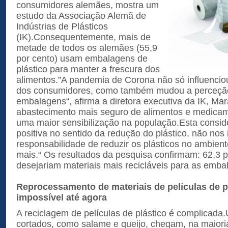
consumidores alemães, mostra um
estudo da Associação Alemã de
Indústrias de Plásticos
(IK).Consequentemente, mais de
metade de todos os alemães (55,9
por cento) usam embalagens de
plástico para manter a frescura dos
alimentos.”A pandemia de Corona não só influenci
dos consumidores, como também mudou a perceçã
embalagens“, afirma a diretora executiva da IK, M
abastecimento mais seguro de alimentos e medicam
uma maior sensibilização na população.Esta consi
positiva no sentido da redução do plástico, não nos 
responsabilidade de reduzir os plásticos no ambiente
mais.“ Os resultados da pesquisa confirmam: 62,3 p
desejariam materiais mais recicláveis para as emba
Reprocessamento de materiais de películas de p
impossível até agora
A reciclagem de películas de plástico é complicada
cortados, como salame e queijo, chegam, na maiori