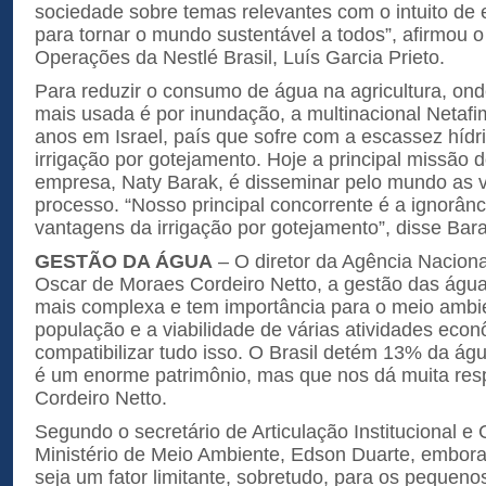
sociedade sobre temas relevantes com o intuito de 
para tornar o mundo sustentável a todos”, afirmou o
Operações da Nestlé Brasil, Luís Garcia Prieto.
Para reduzir o consumo de água na agricultura, onde
mais usada é por inundação, a multinacional Netaf
anos em Israel, país que sofre com a escassez hídri
irrigação por gotejamento. Hoje a principal missão 
empresa, Naty Barak, é disseminar pelo mundo as 
processo. “Nosso principal concorrente é a ignorân
vantagens da irrigação por gotejamento”, disse Bara
GESTÃO DA ÁGUA
– O diretor da Agência Nacion
Oscar de Moraes Cordeiro Netto, a gestão das água
mais complexa e tem importância para o meio ambi
população e a viabilidade de várias atividades econ
compatibilizar tudo isso. O Brasil detém 13% da á
é um enorme patrimônio, mas que nos dá muita resp
Cordeiro Netto.
Segundo o secretário de Articulação Institucional e
Ministério de Meio Ambiente, Edson Duarte, embora
seja um fator limitante, sobretudo, para os pequeno