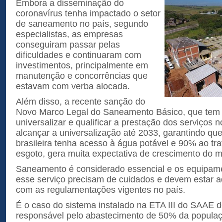
Embora a disseminação do
coronavírus tenha impactado o setor
de saneamento no país, segundo
especialistas, as empresas
conseguiram passar pelas
dificuldades e continuaram com
investimentos, principalmente em
manutenção e concorrências que
estavam com verba alocada.
Além disso, a recente sanção do
Novo Marco Legal do Saneamento Básico, que tem 
universalizar e qualificar a prestação dos serviços 
alcançar a universalização até 2033, garantindo q
brasileira tenha acesso à água potável e 90% ao tr
esgoto, gera muita expectativa de crescimento do 
Saneamento é considerado essencial e os equipam
esse serviço precisam de cuidados e devem estar 
com as regulamentações vigentes no país.
É o caso do sistema instalado na ETA III do SAAE d
responsável pelo abastecimento de 50% da populaç