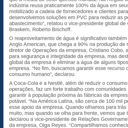
indústria reusa praticamente 100% da água em seu
mobilizado a cadeia de fornecedores e clientes par
desenvolvemos soluções em PVC para reduzir as p
abastecimento”, relatou o vice-presidente global de
Braskem, Roberto Bischoff.
O reaproveitamento de água é significativo também
Anglo American, que chega a 90% na produção de 
diretor de Operações da empresa, Cristiano Cobo, a
para segurança e integridade da empresa, mas des
global da empresa é eliminar a água de alguns tipo
empresa. “No fim, buscamos garantir esse recurso 
consumo humano”, declarou.
A Coca-Cola e a Nestlé, além de reduzir o consum
operações, faz um forte trabalho com comunidades
garantir à população próxima às fábricas da empre
potável. “Na América Latina, são cerca de 100 mil
esse apoio da empresa. Quando olhamos para trás
muito, mas quando se olha para frente, vemos que t
declarou a vice-presidente de Relações Governam
da empresa, Olga Reyes. “Compartilhamos conhec