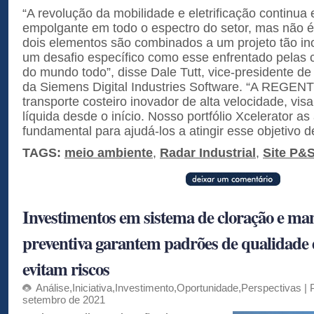
“A revolução da mobilidade e eletrificação continua
empolgante em todo o espectro do setor, mas não 
dois elementos são combinados a um projeto tão ino
um desafio específico como esse enfrentado pelas 
do mundo todo”, disse Dale Tutt, vice-presidente de 
da Siemens Digital Industries Software. “A REGENT
transporte costeiro inovador de alta velocidade, vi
líquida desde o início. Nosso portfólio Xcelerator as
fundamental para ajudá-los a atingir esse objetivo d
TAGS:
meio ambiente
,
Radar Industrial
,
Site P&
Investimentos em sistema de cloração e ma
preventiva garantem padrões de qualidade d
evitam riscos
Análise
,
Iniciativa
,
Investimento
,
Oportunidade
,
Perspectivas
| 
setembro de 2021