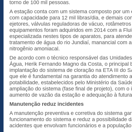
torno de 100 mil pessoas.
A estação conta com um sistema composto por um 
com capacidade para 12 mil libras/dia, e demais 
ejetores, válvulas reguladoras de vácuo, rotâmetros
equipamentos foram adquiridos em 2014 com a Flui
especializada nestes tipos de aparatos, para aten
tratamento de água do rio Jundiaí, manancial com a
nitrogênio amoniacal.
De acordo com o técnico responsável das Unidades
Água, Herik Fernando Magno da Costa, o principal 
implantação do sistema de cloração na ETA III do S
que ele é fundamental na garantia do atendimento 
potabilidade, estabelecidos pelo Ministério da Saúd
ampliação do sistema (fase final de projeto), com o 
aumento de vazão da estação e adequação à futur
Manutenção reduz incidentes
A manutenção preventiva e corretiva do sistema gara
funcionamento do sistema e reduz a possibilidade d
acidentes que envolvam funcionários e a população