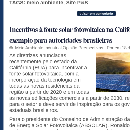
TAGS:
meio ambiente
,
Site P&S
Incentivos à fonte solar fotovoltaica na Calif
exemplo para autoridades brasileiras
Meio Ambiente Industrial
,
Opinião
,
Perspectivas
| Por em 18 d
As diretrizes anunciadas
recentemente pelo estado da
Califórnia (EUA) para incentivar a
fonte solar fotovoltaica, com a
incorporação da tecnologia em
todas as novas residências da
região a partir de 2020 e em todas
as novas edificações comerciais a partir de 2030, 
para o setor e deve servir de inspiração para os gov
estaduais brasileiros.
Para o presidente do Conselho de Administração da
de Energia Solar Fotovoltaica (ABSOLAR), Ronaldo 