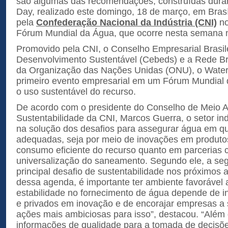
são algumas das recomendações, construídas dura
Day, realizado este domingo, 18 de março, em Brasí
pela
Confederação Nacional da Indústria (CNI)
no
Fórum Mundial da Água, que ocorre nesta semana na
Promovido pela CNI, o Conselho Empresarial Brasile
Desenvolvimento Sustentável (Cebeds) e a Rede Bra
da Organização das Nações Unidas (ONU), o Water 
primeiro evento empresarial em um Fórum Mundial 
o uso sustentável do recurso.
De acordo com o presidente do Conselho de Meio 
Sustentabilidade da CNI, Marcos Guerra, o setor ind
na solução dos desafios para assegurar água em q
adequadas, seja por meio de inovações em produto
consumo eficiente do recurso quanto em parcerias
universalização do saneamento. Segundo ele, a seg
principal desafio de sustentabilidade nos próximos 
dessa agenda, é importante ter ambiente favorável 
estabilidade no fornecimento de água depende de i
e privados em inovação e de encorajar empresas a
ações mais ambiciosas para isso”, destacou. “Além d
informações de qualidade para a tomada de decisõe