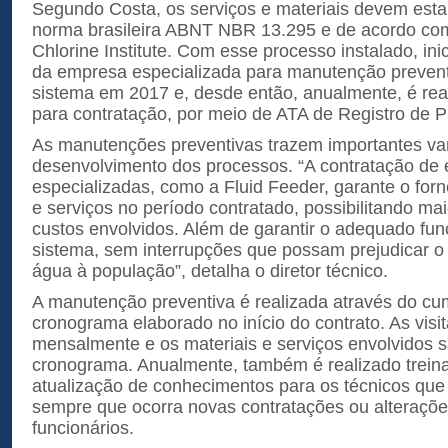
Segundo Costa, os serviços e materiais devem esta
norma brasileira ABNT NBR 13.295 e de acordo com 
Chlorine Institute. Com esse processo instalado, in
da empresa especializada para manutenção preventi
sistema em 2017 e, desde então, anualmente, é real
para contratação, por meio de ATA de Registro de P
As manutenções preventivas trazem importantes va
desenvolvimento dos processos. “A contratação de
especializadas, como a Fluid Feeder, garante o for
e serviços no período contratado, possibilitando ma
custos envolvidos. Além de garantir o adequado fu
sistema, sem interrupções que possam prejudicar o
água à população”, detalha o diretor técnico.
A manutenção preventiva é realizada através do c
cronograma elaborado no início do contrato. As visi
mensalmente e os materiais e serviços envolvidos s
cronograma. Anualmente, também é realizado trein
atualização de conhecimentos para os técnicos que
sempre que ocorra novas contratações ou alteraçõ
funcionários.