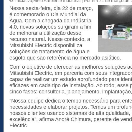
Iniciativa
,
Meio Ambiente Industrial
| Por em 21 de março de 
Nessa sexta-feira, dia 22 de março,
é comemorado o Dia Mundial da
Água. Com a chegada da Indústria
4.0, novas soluções surgiram a fim
de melhorar a utilização desse
recurso natural. Nesse contexto, a
Mitsubishi Electric disponibiliza
soluções de tratamento de água e
esgoto que são referência no mercado asiático.
Com o objetivo de oferecer as melhores soluções ao
Mitsubishi Electric, em parceria com seus integrado
capaz de realizar um estudo aprofundado para ident
eficazes em cada tipo de instalação. Ao todo, esse
cinco fases: consultoria, planejamento, implantação,
“Nossa equipe dedica o tempo necessário para ente
necessidades e elaborar projetos. Temos um profun
nossos clientes usando sistemas de alta qualidade
excelência”, afirma André Chimura, gerente de vend
Electric.