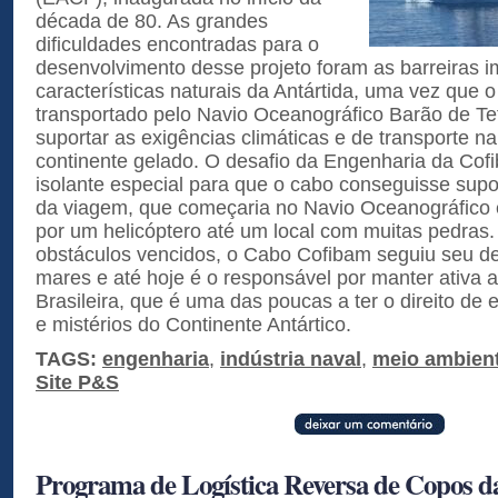
década de 80. As grandes
dificuldades encontradas para o
desenvolvimento desse projeto foram as barreiras i
características naturais da Antártida, uma vez que o
transportado pelo Navio Oceanográfico Barão de Te
suportar as exigências climáticas e de transporte n
continente gelado. O desafio da Engenharia da Cofi
isolante especial para que o cabo conseguisse supo
da viagem, que começaria no Navio Oceanográfico e
por um helicóptero até um local com muitas pedras
obstáculos vencidos, o Cabo Cofibam seguiu seu de
mares e até hoje é o responsável por manter ativa a
Brasileira, que é uma das poucas a ter o direito de 
e mistérios do Continente Antártico.
TAGS:
engenharia
,
indústria naval
,
meio ambien
Site P&S
Programa de Logística Reversa de Copos 