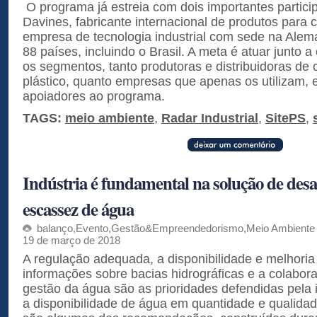
O programa já estreia com dois importantes partici
Davines, fabricante internacional de produtos para c
empresa de tecnologia industrial com sede na Ale
88 países, incluindo o Brasil. A meta é atuar junto
os segmentos, tanto produtoras e distribuidoras de 
plástico, quanto empresas que apenas os utilizam, 
apoiadores ao programa.
TAGS:
meio ambiente
,
Radar Industrial
,
SitePS
,
Indústria é fundamental na solução de desa
escassez de água
balanço
,
Evento
,
Gestão&Empreendedorismo
,
Meio Ambiente I
19 de março de 2018
A regulação adequada, a disponibilidade e melhori
informações sobre bacias hidrográficas e a colabor
gestão da água são as prioridades defendidas pela i
a disponibilidade de água em quantidade e qualid