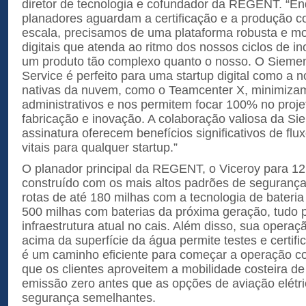
diretor de tecnologia e cofundador da REGENT. “E
planadores aguardam a certificação e a produção c
escala, precisamos de uma plataforma robusta e m
digitais que atenda ao ritmo dos nossos ciclos de i
um produto tão complexo quanto o nosso. O Siemen
Service é perfeito para uma startup digital como a 
nativas da nuvem, como o Teamcenter X, minimiza
administrativos e nos permitem focar 100% no proje
fabricação e inovação. A colaboração valiosa da S
assinatura oferecem benefícios significativos de flu
vitais para qualquer startup.”
O planador principal da REGENT, o Viceroy para 12
construído com os mais altos padrões de segurança
rotas de até 180 milhas com a tecnologia de bateria 
500 milhas com baterias da próxima geração, tudo 
infraestrutura atual no cais. Além disso, sua oper
acima da superfície da água permite testes e certif
é um caminho eficiente para começar a operação co
que os clientes aproveitem a mobilidade costeira de
emissão zero antes que as opções de aviação elétr
segurança semelhantes.