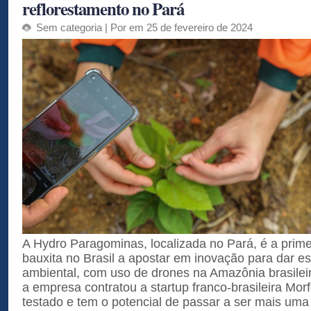
reflorestamento no Pará
Sem categoria
| Por em 25 de fevereiro de 2024
A Hydro Paragominas, localizada no Pará, é a prim
bauxita no Brasil a apostar em inovação para dar es
ambiental, com uso de drones na Amazônia brasileira
a empresa contratou a startup franco-brasileira Mor
testado e tem o potencial de passar a ser mais um