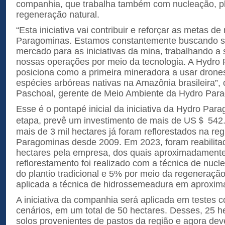
companhia, que trabalha também com nucleação, pla
regeneração natural.
“Esta iniciativa vai contribuir e reforçar as metas de
Paragominas. Estamos constantemente buscando s
mercado para as iniciativas da mina, trabalhando a 
nossas operações por meio da tecnologia. A Hydro
posiciona como a primeira mineradora a usar drones
espécies arbóreas nativas na Amazônia brasileira”,
Paschoal, gerente de Meio Ambiente da Hydro Par
Esse é o pontapé inicial da iniciativa da Hydro Par
etapa, prevê um investimento de mais de US＄ 542.
mais de 3 mil hectares já foram reflorestados na re
Paragominas desde 2009. Em 2023, foram reabilita
hectares pela empresa, dos quais aproximadament
reflorestamento foi realizado com a técnica de nuc
do plantio tradicional e 5% por meio da regeneraçã
aplicada a técnica de hidrossemeadura em aproxim
A iniciativa da companhia será aplicada em testes c
cenários, em um total de 50 hectares. Desses, 25 
solos provenientes de pastos da região e agora de