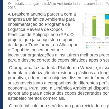
Iniciativa
,
Lançamento
,
Meio Ambiente Industrial
,
novidade
| Po
2018
A Braskem anuncia parceria com a
empresa Dinâmica Ambiental para
implementação do
Programa de
Logística Reversa de Copos
Plásticos de Polipropileno (PP). O
projeto, que já conquistou o apoio
da Jaguar Transforma, da Altacoppo
e Copobrás busca orientar e
incentivar organizações a instituírem melhores proc
para o destino correto de copos plásticos após o se
O programa faz parte da Plataforma Wecycle, inici
fomenta a valorização de resíduos plásticos ao long
produtiva, e tem como objetivo disseminar informaç
sustentáveis junto a companhias de diferentes perfi
economia. Para isso, a Dinâmica Ambiental disponib
apropriado para a coleta dos copos descartados po
estabelecimentos comerciais.
O material coletado será levado para recicladoras 