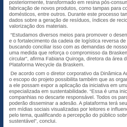
posteriormente, transformado em resina pós-consu
fabricação de novos produtos, como tampas para co
domésticos, entre outros. Durante este processo t
dados sobre a geração de resíduos, índices de rec
valorização dos materiais.
“Estudamos diversos meios para promover o desen
e o fortalecimento da cadeia de logística reversa de
buscando conciliar isso com as demandas de nossos
uma medida que reforça o compromisso da Braske
circular”, afirma Fabiana Quiroga, diretora da área
Plataforma Wecycle da Braskem.
De acordo com o diretor corporativo da Dinâmica Am
o escopo do projeto possibilita também que as org
a ele possam expor a aplicação da iniciativa em um
especializada em sustentabilidade. “Essa é uma inic
companhias no descarte responsável. Todos os parc
poderão disseminar a adesão. A plataforma terá se
em mídias sociais visualizadas por leitores e influe
pelo tema, qualificando a percepção do público sob
sustentável”, conclui.