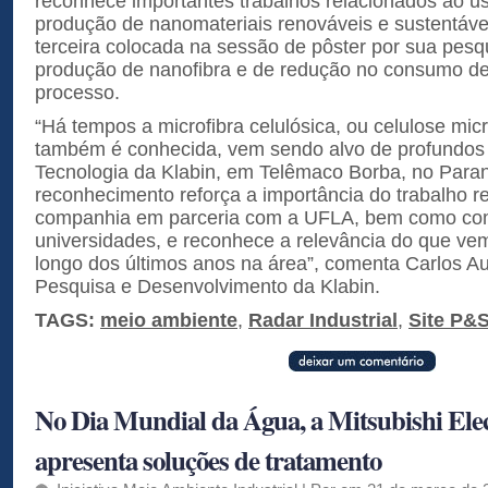
reconhece importantes trabalhos relacionados ao u
produção de nanomateriais renováveis e sustentáveis
terceira colocada na sessão de pôster por sua pesq
produção de nanofibra e de redução no consumo de
processo.
“Há tempos a microfibra celulósica, ou celulose micr
também é conhecida, vem sendo alvo de profundos
Tecnologia da Klabin, em Telêmaco Borba, no Paran
reconhecimento reforça a importância do trabalho r
companhia em parceria com a UFLA, bem como co
universidades, e reconhece a relevância do que ve
longo dos últimos anos na área”, comenta Carlos A
Pesquisa e Desenvolvimento da Klabin.
TAGS:
meio ambiente
,
Radar Industrial
,
Site P&
No Dia Mundial da Água, a Mitsubishi Elec
apresenta soluções de tratamento