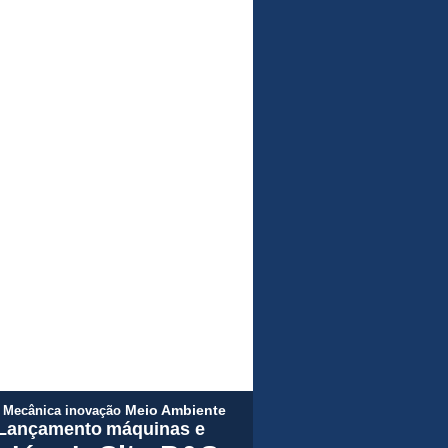
a Mecânica
inovação
Meio Ambiente
Lançamento
máquinas e