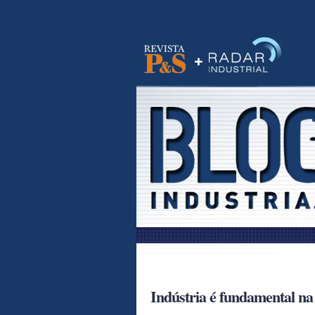
Visite o site da Banas
RSS
Indústria é fundamental na 