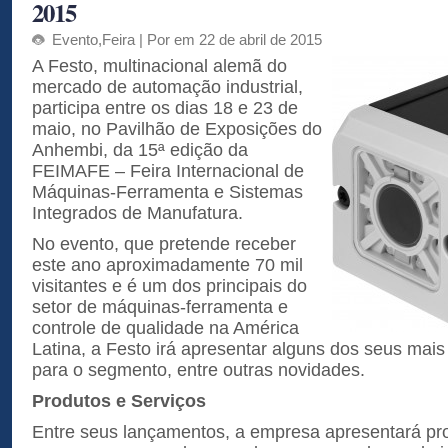
2015
Evento
,
Feira
| Por em 22 de abril de 2015
A Festo, multinacional alemã do
mercado de automação industrial,
participa entre os dias 18 e 23 de
maio, no Pavilhão de Exposições do
Anhembi, da 15ª edição da
FEIMAFE – Feira Internacional de
Máquinas-Ferramenta e Sistemas
Integrados de Manufatura.
No evento, que pretende receber
este ano aproximadamente 70 mil
visitantes e é um dos principais do
setor de máquinas-ferramenta e
controle de qualidade na América
Latina, a Festo irá apresentar alguns dos seus mai
para o segmento, entre outras novidades.
Produtos e Serviços
Entre seus lançamentos, a empresa apresentará pr