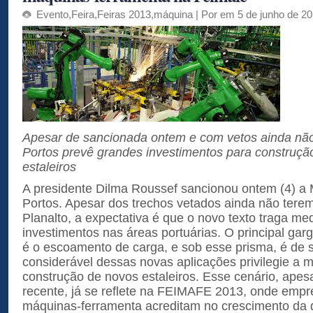
Evento
,
Feira
,
Feiras 2013
,
máquina
| Por em 5 de junho de 2
Apesar de sancionada ontem e com vetos ainda nã
Portos prevê grandes investimentos para construç
estaleiros
A presidente Dilma Roussef sancionou ontem (4) a 
Portos. Apesar dos trechos vetados ainda não terem
Planalto, a expectativa é que o novo texto traga m
investimentos nas áreas portuárias. O principal gar
é o escoamento de carga, e sob esse prisma, é de 
considerável dessas novas aplicações privilegie a 
construção de novos estaleiros. Esse cenário, ape
recente, já se reflete na FEIMAFE 2013, onde empre
máquinas-ferramenta acreditam no crescimento da