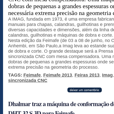
dobras de pequenas a grandes espessuras o
necessária extrema precisão na geometria 
A IMAG, fundada em 1973, é uma empresa fabricant
manuais para chapas, calandras, guilhotinas e pren
diversas capacidades e dimensões, além da linha d
calandras, guilhotinas e máquinas de dobra e corte.
Nesta edição da Feimafe (de 03 a 08 de junho, no 
Anhembi, em São Paulo,a Imag leva ao estande sua
de dobra e corte. O grande destaque será a Prensa
sincronizada CNC com mesa compensadora. Uma má
dobras de pequenas a grandes espessuras onde se 
extrema precisão na geometria do processo.
TAGS:
Feimafe
,
Feimafe 2013
,
Feiras 2013
,
Imag
sincronizada CNC
Dhalmar traz a máquina de conformação d
DHT 32 S 3D para Feimafe