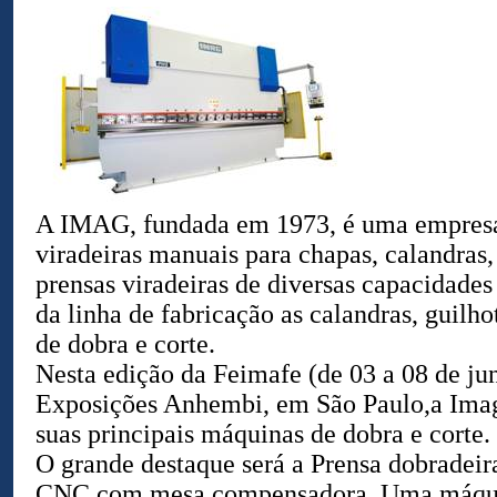
A IMAG, fundada em 1973, é uma empresa
viradeiras manuais para chapas, calandras,
prensas viradeiras de diversas capacidade
da linha de fabricação as calandras, guilh
de dobra e corte.
Nesta edição da Feimafe (de 03 a 08 de ju
Exposições Anhembi, em São Paulo,a Imag
suas principais máquinas de dobra e corte.
O grande destaque será a Prensa dobradeir
CNC com mesa compensadora. Uma máquin