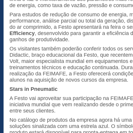
de energia, como taxa de vazão, pressão e consum
Para estudos de redução de consumo de energia, m
performance, análise parcial ou total da geração, dis
do ar comprimido, a Festo apresentará na feira o s
Efficiency
, desenvolvido para garantir a eficiência
ganhos de produtividade.
Os visitantes também poderão conferir todos os ser
Didactic, braço educacional da Festo, que recentem
Volt, maior especialista mundial em equipamentos 
treinamentos técnicos e educação continuada. Dura
realização da FEIMAFE, a Festo oferecerá condiçõe
alunos na aquisição de novos cursos da empresa.
Stars in Pneumatic
A Festo vai aproveitar sua participação na FEIMAFE
iniciativa mundial que vem realizando desde o prim
entre seus clientes.
No catálogo de produtos da empresa agora há um
soluções sinalizada com uma estrela azul. O símbolo
produto estará disponível para pronta-entrega em to