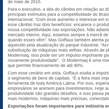
de maio de 2015.
Para o executivo, a alta do câmbio em relação ao d
principais estímulos para a competitividade do Bras
internacional. “Com esse aumento o interesse em ex
esse câmbio traz dois benefícios: encarece o produ
nossa competitividade nas exportações. Não adiant
mercado interno. Aqui, estamos sempre à mercê de 
quando esses vêm”. Mas Goffaux também atenta pa
aquecido pela atualização do parque industrial. “Acr
substituição de máquinas mais velhas. Através de 
Modermaq, isso pode ser um impulso importante p
novamente produtividade”. O Modermaq é uma mo
que permite financiamento de até 90%.
Com esse cenário em vista, Goffaux exalta a impor
o segmento de bens de capitais. “É a feira mais im
ferramenta de toda América Latina. Por isso, espe
empresários se animem para investimentos. Hoje au
produtividade são grandes desafios, e isso passa p
mais modernos, máquinas mais precisas, conectadas
Exportações foram importantes para indústria 