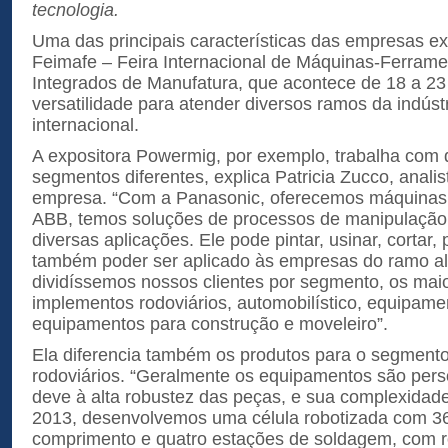
tecnologia.
Uma das principais características das empresas e
Feimafe – Feira Internacional de Máquinas-Ferram
Integrados de Manufatura, que acontece de 18 a 23
versatilidade para atender diversos ramos da indústr
internacional.
A expositora Powermig, por exemplo, trabalha com
segmentos diferentes, explica Patricia Zucco, anali
empresa. “Com a Panasonic, oferecemos máquinas
ABB, temos soluções de processos de manipulação,
diversas aplicações. Ele pode pintar, usinar, cortar, 
também poder ser aplicado às empresas do ramo al
dividíssemos nossos clientes por segmento, os mai
implementos rodoviários, automobilístico, equipame
equipamentos para construção e moveleiro”.
Ela diferencia também os produtos para o segment
rodoviários. “Geralmente os equipamentos são pers
deve à alta robustez das peças, e sua complexidad
2013, desenvolvemos uma célula robotizada com 3
comprimento e quatro estações de soldagem, com r