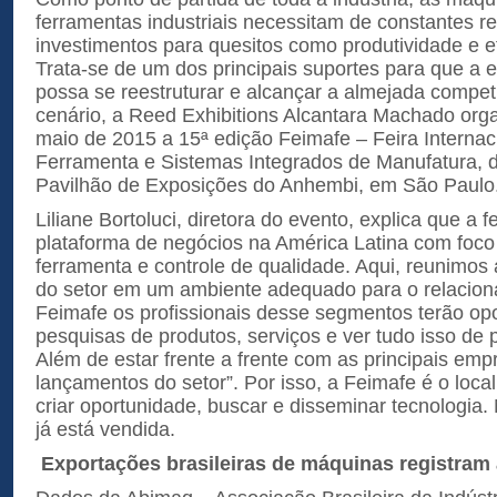
ferramentas industriais necessitam de constantes 
investimentos para quesitos como produtividade e ef
Trata-se de um dos principais suportes para que a 
possa se reestruturar e alcançar a almejada compet
cenário, a Reed Exhibitions Alcantara Machado or
maio de 2015 a 15ª edição Feimafe – Feira Interna
Ferramenta e Sistemas Integrados de Manufatura, 
Pavilhão de Exposições do Anhembi, em São Paulo
Liliane Bortoluci, diretora do evento, explica que a fe
plataforma de negócios na América Latina com foc
ferramenta e controle de qualidade. Aqui, reunimos
do setor em um ambiente adequado para o relacion
Feimafe os profissionais desse segmentos terão opo
pesquisas de produtos, serviços e ver tudo isso de 
Além de estar frente a frente com as principais em
lançamentos do setor”. Por isso, a Feimafe é o loc
criar oportunidade, buscar e disseminar tecnologia.
já está vendida.
Exportações brasileiras de máquinas registram 