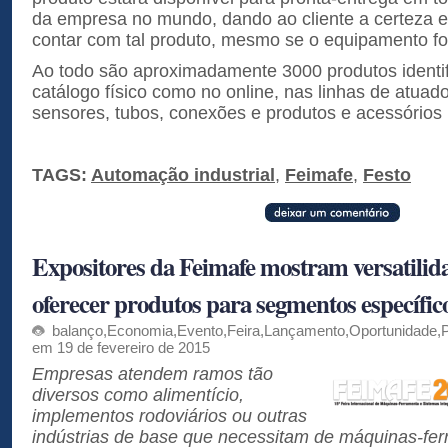
da empresa no mundo, dando ao cliente a certeza 
contar com tal produto, mesmo se o equipamento for 
Ao todo são aproximadamente 3000 produtos identif
catálogo físico como no online, nas linhas de atuado
sensores, tubos, conexões e produtos e acessórios 
TAGS:
Automação industrial
,
Feimafe
,
Festo
Expositores da Feimafe mostram versatilid
oferecer produtos para segmentos específic
balanço
,
Economia
,
Evento
,
Feira
,
Lançamento
,
Oportunidade
,
em 19 de fevereiro de 2015
Empresas atendem ramos tão
diversos como alimentício,
implementos rodoviários ou outras
indústrias de base que necessitam de máquinas-fer