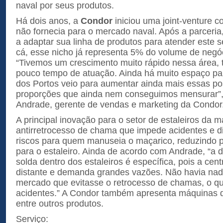
naval por seus produtos.
Há dois anos, a
Condor
iniciou uma joint-venture 
não fornecia para o mercado naval. Após a parcer
a adaptar sua linha de produtos para atender este s
cá, esse nicho já representa 5% do volume de negó
“Tivemos um crescimento muito rápido nessa área, 
pouco tempo de atuação. Ainda há muito espaço pa
dos Portos veio para aumentar ainda mais essas po
proporções que ainda nem conseguimos mensurar”,
Andrade, gerente de vendas e marketing da Condor
A principal inovação para o setor de estaleiros da m
antirretrocesso de chama que impede acidentes e d
riscos para quem manuseia o maçarico, reduzindo p
para o estaleiro. Ainda de acordo com Andrade, “a
solda dentro dos estaleiros é específica, pois a cent
distante e demanda grandes vazões. Não havia nad
mercado que evitasse o retrocesso de chamas, o q
acidentes.” A Condor também apresenta máquinas de
entre outros produtos.
Serviço: