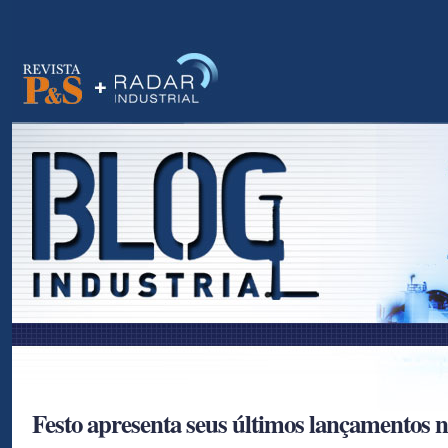
as
Festo apresenta seus últimos lançamento