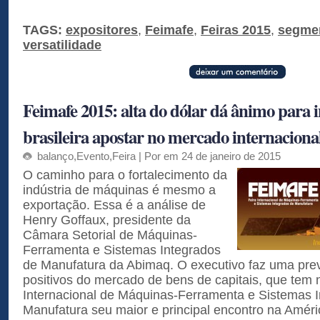
TAGS:
expositores
,
Feimafe
,
Feiras 2015
,
segmen
versatilidade
Feimafe 2015: alta do dólar dá ânimo para 
brasileira apostar no mercado internaciona
balanço
,
Evento
,
Feira
| Por em 24 de janeiro de 2015
O caminho para o fortalecimento da
indústria de máquinas é mesmo a
exportação. Essa é a análise de
Henry Goffaux, presidente da
Câmara Setorial de Máquinas-
Ferramenta e Sistemas Integrados
de Manufatura da Abimaq. O executivo faz uma pre
positivos do mercado de bens de capitais, que tem 
Internacional de Máquinas-Ferramenta e Sistemas 
Manufatura seu maior e principal encontro na Améri