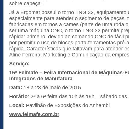
sobre-cabeça”.
Já a Ergomat possui o torno TNG 32, equipamento
especialmente para atender o segmento de peças, t
fabricadas em tornos a cames (parte de uma roda ou 
ser uma máquina CNC, o torno TNG 32 permite pr
rápida: primeiro, devido ao comando CNC de fácil
por permitir o uso de blocos porta-ferramentas pré-a
rápida. Características que faltavam para atender e
Aline Ferreira, Marketing e Comunicação da empres
Serviço:
15ª
Feimafe – Feira Internacional de Máquinas-
Integrados de Manufatura
Data:
18 a 23 de maio de 2015
Horário
: 2ª a 6ª feira das 10h às 19h – sábado das
Local:
Pavilhão de Exposições do Anhembi
www.feimafe.com.br