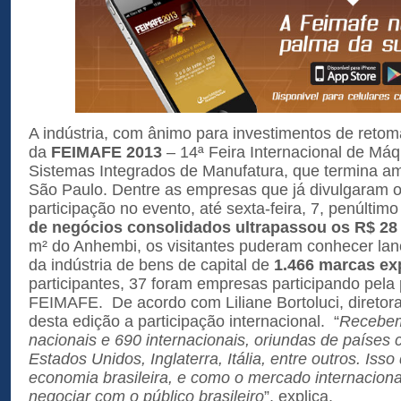
A indústria, com ânimo para investimentos de retoma
da
FEIMAFE 2013
– 14ª Feira Internacional de Má
Sistemas Integrados de Manufatura, que termina 
São Paulo. Dentre as empresas que já divulgaram 
participação no evento, até sexta-feira, 7, penúltim
de negócios consolidados ultrapassou os R$ 28
m² do Anhembi, os visitantes puderam conhecer la
da indústria de bens de capital de
1.466 marcas ex
participantes, 37 foram empresas participando pela 
FEIMAFE. De acordo com Liliane Bortoluci, diretora 
desta edição a participação internacional. “
Recebem
nacionais e 690 internacionais, oriundas de paíse
Estados Unidos, Inglaterra, Itália, entre outros. Iss
economia brasileira, e como o mercado internaciona
negociar com o público brasileiro
”, explica.