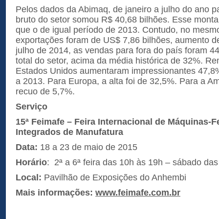
Pelos dados da Abimaq, de janeiro a julho do ano p
bruto do setor somou R$ 40,68 bilhões. Esse mont
que o de igual período de 2013. Contudo, no mesmo
exportações foram de US$ 7,86 bilhões, aumento de
julho de 2014, as vendas para fora do país foram 4
total do setor, acima da média histórica de 32%. R
Estados Unidos aumentaram impressionantes 47,8% 
a 2013. Para Europa, a alta foi de 32,5%. Para a A
recuo de 5,7%.
Serviço
15ª
Feimafe – Feira Internacional de Máquinas-
Integrados de Manufatura
Data:
18 a 23 de maio de 2015
Horário
: 2ª a 6ª feira das 10h às 19h – sábado da
Local:
Pavilhão de Exposições do Anhembi
Mais informações:
www.feimafe.com.br