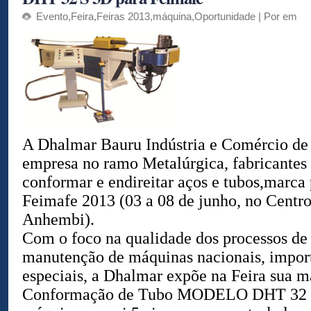
Evento
,
Feira
,
Feiras 2013
,
máquina
,
Oportunidade
| Por em
A Dhalmar Bauru Indústria e Comércio de
empresa no ramo Metalúrgica, fabricantes
conformar e endireitar aços e tubos,marca
Feimafe 2013 (03 a 08 de junho, no Centr
Anhembi).
Com o foco na qualidade dos processos de 
manutenção de máquinas nacionais, impor
especiais, a Dhalmar expõe na Feira sua m
Conformação de Tubo MODELO DHT 32 S