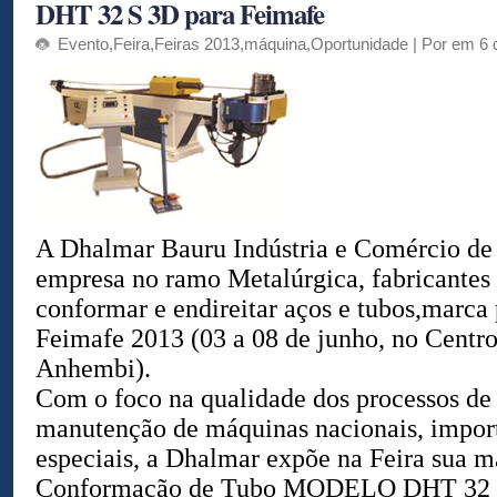
DHT 32 S 3D para Feimafe
Evento
,
Feira
,
Feiras 2013
,
máquina
,
Oportunidade
| Por em 6 
A Dhalmar Bauru Indústria e Comércio de
empresa no ramo Metalúrgica, fabricantes
conformar e endireitar aços e tubos,marca
Feimafe 2013 (03 a 08 de junho, no Centr
Anhembi).
Com o foco na qualidade dos processos de 
manutenção de máquinas nacionais, impor
especiais, a Dhalmar expõe na Feira sua m
Conformação de Tubo MODELO DHT 32 S