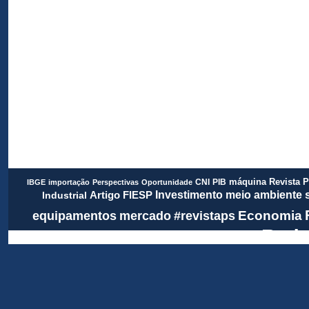
Revista 
CNI
PIB
máquina
IBGE
importação
Perspectivas
Oportunidade
meio ambiente
FIESP
Investimento
Artigo
Industrial
Economia
equipamentos
mercado
#revistaps
Rada