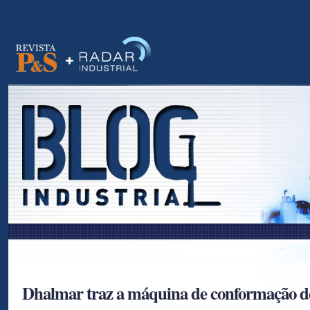
as
Dhalmar traz a máquina de conformação d