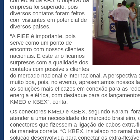
comercial da KRJ, o objetivo da
empresa foi superado, pois
diversos contatos foram feitos
com visitantes em potencial de
diversos países.
“A FIEE é importante, pois
serve como um ponto de
encontro com nossos clientes
nacionais. E este ano ficamos
surpresos com a qualidade dos
contatos com possíveis clientes
do mercado nacional e internacional. A perspectiva
muito boa, pois, no evento, apresentamos nossos 
as soluções mais eficazes em conexão para as redes
energia elétrica, com destaque para os lançamento
KMED e KBEX”, conta.
Os conectores KMED e KBEX, segundo Karam, fora
atender a uma necessidade do mercado brasileiro, 
conectores que fizessem a ligação de cabos extra-fl
da maneira correta. “O KBEX, instalado no ramal do
solução desenvolvida para conectar os extra-flexív