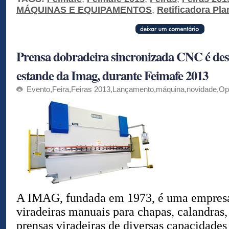
MÁQUINAS E EQUIPAMENTOS
,
Retificadora Pla
Prensa dobradeira sincronizada CNC é des
estande da Imag, durante Feimafe 2013
Evento
,
Feira
,
Feiras 2013
,
Lançamento
,
máquina
,
novidade
,
Op
A IMAG, fundada em 1973, é uma empresa
viradeiras manuais para chapas, calandras,
prensas viradeiras de diversas capacidade