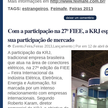
Mais informações em
http://www.
feimafe.com.br/
TAGS:
estrangeiros
,
Feimafe
,
Feiras 2013
Com a participação na 27º FIEE, a KRJ es
sua participação de mercado
Evento
,
Feira
,
Feiras 2013
,
Lançamento
| Por em 12 de abril d
A participação da KRJ,
tradicional empresa brasileira
que atua na área de conectores
elétricos, na 27º edição da FIEE
– Feira Internacional da
Indústria Elétrica, Eletrônica,
Energia e Automação, foi
marcada por um intenso
relacionamento com empresas
internacionais. Segundo
Roberto Karam, diretor