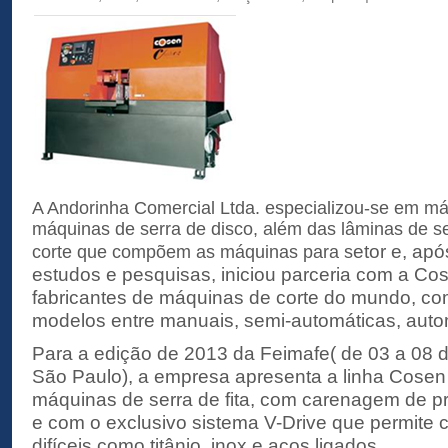
A Andorinha Comercial Ltda. especializou-se em máq
máquinas de serra de disco, além das lâminas de ser
etor e, ap
corte que compõem as máquinas para s
estudos e pesquisas, iniciou parceria com a C
fabricantes de máquinas de corte do mundo, co
modelos entre manuais, semi-automáticas, auto
Para a edição de 2013 da Feimafe( de 03 a 08 
São Paulo), a empresa apresenta a linha Cose
máquinas de serra de fita, com carenagem de p
e com o exclusivo sistema V-Drive que permite c
difíceis como titânio, inox e aços ligados.