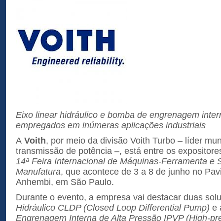
Eixo linear hidráulico e bomba de engrenagem inte
empregados em inúmeras aplicações industriais
A
Voith
, por meio da divisão Voith Turbo – líder mu
transmissão de potência –, está entre os expositor
14ª Feira Internacional de Máquinas-Ferramenta e 
Manufatura
, que acontece de 3 a 8 de junho no Pav
Anhembi, em São Paulo.
Durante o evento, a empresa vai destacar duas sol
Hidráulico CLDP (Closed Loop Differential Pump)
e
Engrenagem Interna de Alta Pressão IPVP (High-pre