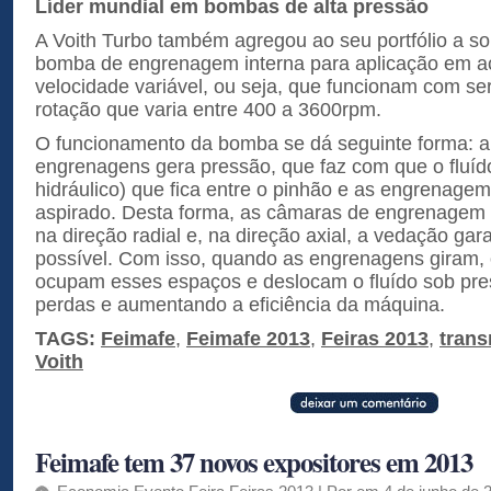
Líder mundial em bombas de alta pressão
A Voith Turbo também agregou ao seu portfólio a s
bomba de engrenagem interna para aplicação em 
velocidade variável, ou seja, que funcionam com s
rotação que varia entre 400 a 3600rpm.
O funcionamento da bomba se dá seguinte forma: a
engrenagens gera pressão, que faz com que o fluíd
hidráulico) que fica entre o pinhão e as engrenagem
aspirado. Desta forma, as câmaras de engrenage
na direção radial e, na direção axial, a vedação ga
possível. Com isso, quando as engrenagens giram, 
ocupam esses espaços e deslocam o fluído sob pre
perdas e aumentando a eficiência da máquina.
TAGS:
Feimafe
,
Feimafe 2013
,
Feiras 2013
,
trans
Voith
Feimafe tem 37 novos expositores em 2013