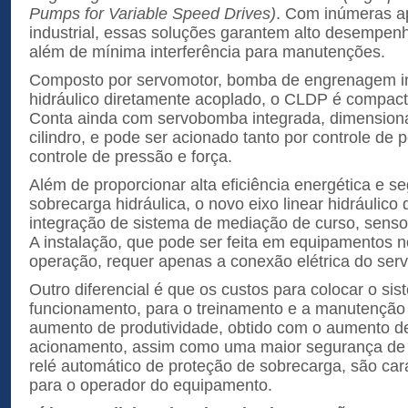
Pumps for Variable Speed Drives)
. Com inúmeras ap
industrial, essas soluções garantem alto desempenh
além de mínima interferência para manutenções.
Composto por servomotor, bomba de engrenagem int
hidráulico diretamente acoplado, o CLDP é compact
Conta ainda com servobomba integrada, dimension
cilindro, e pode ser acionado tanto por controle de
controle de pressão e força.
Além de proporcionar alta eficiência energética e s
sobrecarga hidráulica, o novo eixo linear hidráulico d
integração de sistema de mediação de curso, senso
A instalação, que pode ser feita em equipamentos 
operação, requer apenas a conexão elétrica do ser
Outro diferencial é que os custos para colocar o si
funcionamento, para o treinamento e a manutenção 
aumento de produtividade, obtido com o aumento d
acionamento, assim como uma maior segurança de
relé automático de proteção de sobrecarga, são carac
para o operador do equipamento.