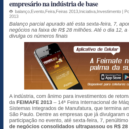
empresário na indústria de base
balanço
,
Evento
,
Feira
,
Feiras 2013
,
Iniciativa
,
Investimento
| Po
2013
Balanço parcial apurado até esta sexta-feira, 7, ap
negócios na faixa de R$ 28 milhões. Até o dia 12, 
divulga os números finais
A indústria, com ânimo para investimentos de retoma
da
FEIMAFE 2013
– 14ª Feira Internacional de Má
Sistemas Integrados de Manufatura, que termina 
São Paulo. Dentre as empresas que já divulgaram 
participação no evento, até sexta-feira, 7, penúltim
de negócios consolidados ultrapassou os R$ 28