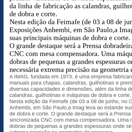
da linha de fabricação as calandras, guilh
de dobra e corte.
Nesta edição da Feimafe (de 03 a 08 de ju
Exposições Anhembi, em São Paulo,a Imag
suas principais máquinas de dobra e corte.
O grande destaque será a Prensa dobradeir
CNC com mesa compensadora. Uma máquin
dobras de pequenas a grandes espessuras o
necessária extrema precisão na geometria 
A IMAG, fundada em 1973, é uma empresa fabricant
manuais para chapas, calandras, guilhotinas e pren
diversas capacidades e dimensões, além da linha d
calandras, guilhotinas e máquinas de dobra e corte.
Nesta edição da Feimafe (de 03 a 08 de junho, no 
Anhembi, em São Paulo,a Imag leva ao estande sua
de dobra e corte. O grande destaque será a Prensa
sincronizada CNC com mesa compensadora. Uma má
dobras de pequenas a grandes espessuras onde se 