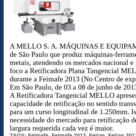
A MELLO S. A. MÁQUINAS E EQUIPAM
de São Paulo que produz máquinas-ferrame
metais, atendendo os mercados nacional e 
foco a Retificadora Plana Tangencial M
durante a Feimafe 2013 (No Centro de ex
Em São Paulo, de 03 a 08 de junho de 2013
A Retificadora Tangencial MELLO apresen
capacidade de retificação no sentido tran
para um curso longitudinal de 1.250mm. I
necessidade do mercado para retificação 
largura requerida cada vez é maior.
TAGS:
Feimafe
,
Feimafe 2013
,
Feiras
,
Feiras 201