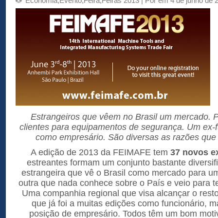
Economia
,
Evento
,
Feira
,
Feiras 2013
| Por em 4 de junho de 
Estrangeiros que vêem no Brasil um mercado. 
clientes para equipamentos de segurança. Um ex-f
como empresário. São diversas as razões que 
A edição de 2013 da FEIMAFE tem
37 novos e
estreantes formam um conjunto bastante diversi
estrangeira que vê o Brasil como mercado para um
outra que nada conhece sobre o País e veio para te
Uma companhia regional que visa alcançar o res
que já foi a muitas edições como funcionário, 
posição de empresário. Todos têm um bom moti