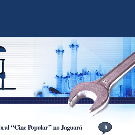
ural ‘‘Cine Popular’’ no Jaguará
0