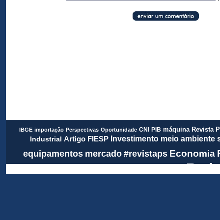
Revista 
CNI
PIB
máquina
IBGE
importação
Perspectivas
Oportunidade
meio ambiente
FIESP
Investimento
Artigo
Industrial
Economia
equipamentos
mercado
#revistaps
Rada