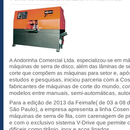
A Andorinha Comercial Ltda. especializou-se em máq
máquinas de serra de disco, além das lâminas de ser
etor e, ap
corte que compõem as máquinas para s
estudos e pesquisas, iniciou parceria com a C
fabricantes de máquinas de corte do mundo, co
modelos entre manuais, semi-automáticas, auto
Para a edição de 2013 da Feimafe( de 03 a 08 
São Paulo), a empresa apresenta a linha Cose
máquinas de serra de fita, com carenagem de p
e com o exclusivo sistema V-Drive que permite c
difíceis como titânio, inox e aços ligados.