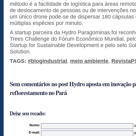
método é a facilidade de logística para áreas remo
de deslocamento de pessoas ou de intervenções n
um único drone pode-se de dispersar 180 cápsulas
múltiplas espécies por minuto.
A startup parceira da Hydro Paragominas foi reconhe
Trees Challenge do Fórum Econômico Mundial, pel
Startup for Sustainable Development e pelo selo Sol
Solution.
TAGS:
#blogindustrial
,
meio ambiente
,
RevistaP
Sem comentários no post Hydro aposta em inovação p
reflorestamento no Pará
Deixe seu recado:
Nome:
O
E-mail:
O