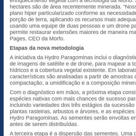
enriquecimento vegetal com a tecnologia da Morfo. 
hectares são de área recentemente minerada. “Nos
plano hiper particularizado conforme as necessidad
porção de terra, aplicando os recursos mais adequ
usando uma equipe de duas pessoas e um drone par
permite restaurar extensões maiores de maneira mais
Pages, CEO da Morfo.
Etapas da nova metodologia
A iniciativa da Hydro Paragominas inclui o diagnóstico
de imagens de satélite e de drone, para mapear a to
hídricos e a cobertura vegetal existente. Em laborató
características são analisadas a partir de amostras
compactação, a umidificação e a composição minera
Com o diagnóstico em mãos, a próxima etapa consis
espécies nativas com mais chances de sucesso para
incluindo variedades dos três estágios da sucessão
plantas rasteiras, arbustos e árvores, e as espécie
Hydro Paragominas. As sementes serão envoltas em
antes de serem distribuídas.
A terceira etapa é a dispersão das sementes. Uma