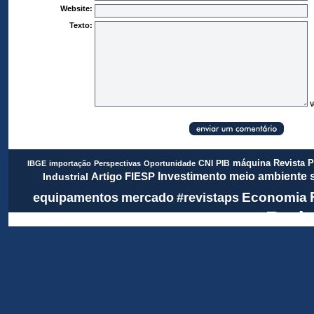
Website:
Texto:
V
Revista 
CNI
PIB
máquina
IBGE
importação
Perspectivas
Oportunidade
meio ambiente
FIESP
Investimento
Artigo
Industrial
Economia
equipamentos
mercado
#revistaps
Rada