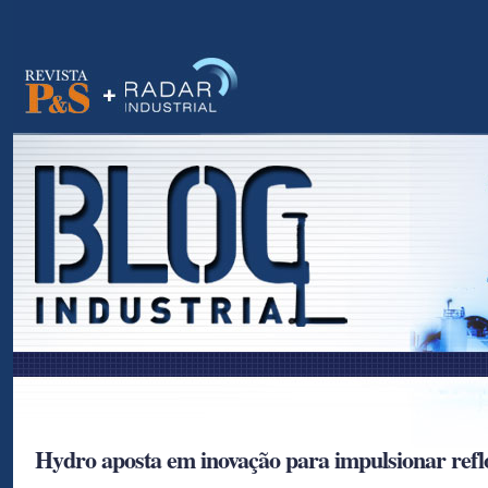
as
Hydro aposta em inovação para impulsionar ref