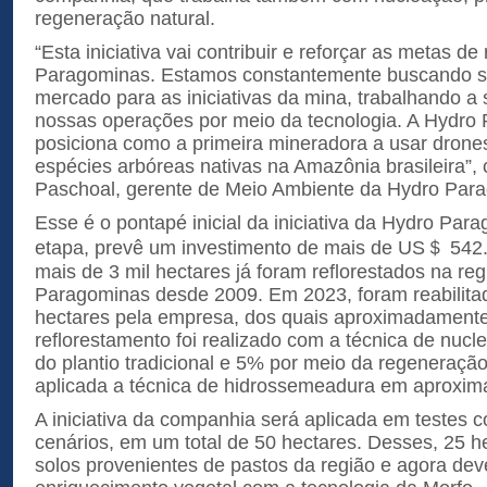
regeneração natural.
“Esta iniciativa vai contribuir e reforçar as metas de
Paragominas. Estamos constantemente buscando s
mercado para as iniciativas da mina, trabalhando a 
nossas operações por meio da tecnologia. A Hydro
posiciona como a primeira mineradora a usar drones
espécies arbóreas nativas na Amazônia brasileira”,
Paschoal, gerente de Meio Ambiente da Hydro Par
Esse é o pontapé inicial da iniciativa da Hydro Par
etapa, prevê um investimento de mais de US＄ 542.
mais de 3 mil hectares já foram reflorestados na re
Paragominas desde 2009. Em 2023, foram reabilita
hectares pela empresa, dos quais aproximadament
reflorestamento foi realizado com a técnica de nuc
do plantio tradicional e 5% por meio da regeneraçã
aplicada a técnica de hidrossemeadura em aproxim
A iniciativa da companhia será aplicada em testes c
cenários, em um total de 50 hectares. Desses, 25 
solos provenientes de pastos da região e agora de