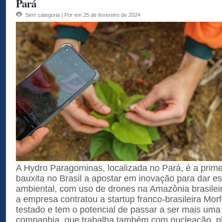
Pará
Sem categoria
| Por em 25 de fevereiro de 2024
A Hydro Paragominas, localizada no Pará, é a prim
bauxita no Brasil a apostar em inovação para dar es
ambiental, com uso de drones na Amazônia brasileira
a empresa contratou a startup franco-brasileira Mor
testado e tem o potencial de passar a ser mais um
companhia, que trabalha também com nucleação, pla