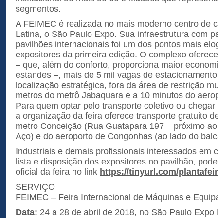
segmentos.
A FEIMEC é realizada no mais moderno centro de 
Latina, o São Paulo Expo. Sua infraestrutura com 
pavilhões internacionais foi um dos pontos mais elo
expositores da primeira edição. O complexo oferece
– que, além do conforto, proporciona maior econo
estandes –, mais de 5 mil vagas de estacionamento 
localização estratégica, fora da área de restrição mu
metros do metrô Jabaquara e a 10 minutos do aero
Para quem optar pelo transporte coletivo ou chegar
a organização da feira oferece transporte gratuito de 
metro Conceição (Rua Guatapara 197 – próximo ao
Aço) e do aeroporto de Congonhas (ao lado do balcã
Industriais e demais profissionais interessados em
lista e disposição dos expositores no pavilhão, pod
oficial da feira no link
https://tinyurl.com/plantafe
SERVIÇO
FEIMEC – Feira Internacional de Máquinas e Equi
Data:
24 a 28 de abril de 2018, no São Paulo Expo 