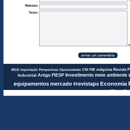
Website:
Texto:
V
Revista 
CNI
PIB
máquina
IBGE
importação
Perspectivas
Oportunidade
meio ambiente
FIESP
Investimento
Artigo
Industrial
Economia
equipamentos
mercado
#revistaps
Rada