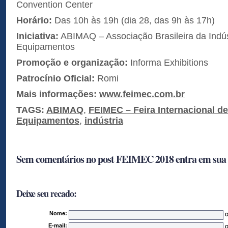
Convention Center
Horário:
Das 10h às 19h (dia 28, das 9h às 17h)
Iniciativa:
ABIMAQ – Associação Brasileira da Indú
Equipamentos
Promoção e organização:
Informa Exhibitions
Patrocínio Oficial:
Romi
Mais informações:
www.feimec.com.br
TAGS:
ABIMAQ
,
FEIMEC – Feira Internacional d
Equipamentos
,
indústria
Sem comentários no post FEIMEC 2018 entra em sua r
Deixe seu recado:
Nome:
O
E-mail:
O