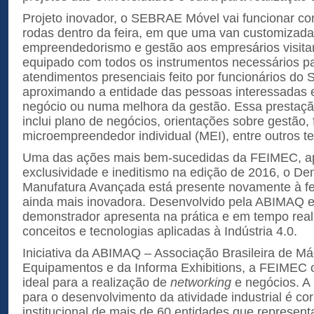
Projeto inovador, o SEBRAE Móvel vai funcionar co
rodas dentro da feira, em que uma van customizada
empreendedorismo e gestão aos empresários visitan
equipado com todos os instrumentos necessários pa
atendimentos presenciais feito por funcionários d
aproximando a entidade das pessoas interessadas e
negócio ou numa melhora da gestão. Essa prestação 
inclui plano de negócios, orientações sobre gestão,
microempreendedor individual (MEI), entre outros t
Uma das ações mais bem-sucedidas da FEIMEC, a
exclusividade e ineditismo na edição de 2016, o D
Manufatura Avançada está presente novamente à fe
ainda mais inovadora. Desenvolvido pela ABIMAQ e 
demonstrador apresenta na prática e em tempo real 
conceitos e tecnologias aplicadas à Indústria 4.0.
Iniciativa da ABIMAQ – Associação Brasileira de M
Equipamentos e da Informa Exhibitions, a FEIMEC 
ideal para a realização de
networking
e negócios. A 
para o desenvolvimento da atividade industrial é co
institucional de mais de 60 entidades que represent