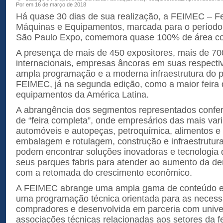
Por em 16 de março de 2018
Há quase 30 dias de sua realização, a FEIMEC – Fei
Máquinas e Equipamentos, marcada para o período d
São Paulo Expo, comemora quase 100% de área co
A presença de mais de 450 expositores, mais de 70
internacionais, empresas âncoras em suas respecti
ampla programação e a moderna infraestrutura do p
FEIMEC, já na segunda edição, como a maior feira
equipamentos da América Latina.
A abrangência dos segmentos representados confer
de “feira completa”, onde empresários das mais vari
automóveis e autopeças, petroquímica, alimentos e 
embalagem e rotulagem, construção e infraestrutura
podem encontrar soluções inovadoras e tecnologia d
seus parques fabris para atender ao aumento da d
com a retomada do crescimento econômico.
A FEIMEC abrange uma ampla gama de conteúdo e 
uma programação técnica orientada para as necess
compradores e desenvolvida em parceria com unive
associações técnicas relacionadas aos setores da fe