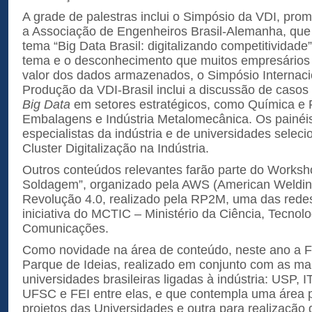
A grade de palestras inclui o Simpósio da VDI, pro
a Associação de Engenheiros Brasil-Alemanha, que
tema “Big Data Brasil: digitalizando competitividade
tema e o desconhecimento que muitos empresários a
valor dos dados armazenados, o Simpósio Internac
Produção da VDI-Brasil inclui a discussão de casos 
Big Data
em setores estratégicos, como Química e 
Embalagens e Indústria Metalomecânica. Os painéi
especialistas da indústria e de universidades selec
Cluster Digitalização na Indústria.
Outros conteúdos relevantes farão parte do Worksh
Soldagem”, organizado pela AWS (American Weldin
Revolução 4.0, realizado pela RP2M, uma das redes
iniciativa do MCTIC – Ministério da Ciência, Tecnol
Comunicações.
Como novidade na área de conteúdo, neste ano a 
Parque de Ideias, realizado em conjunto com as ma
universidades brasileiras ligadas à indústria: USP,
UFSC e FEI entre elas, e que contempla uma área 
projetos das Universidades e outra para realização 