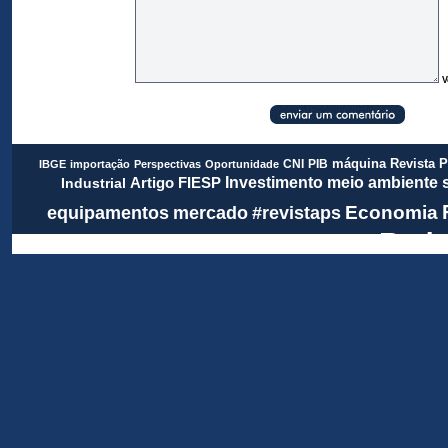
V
Revista 
CNI
PIB
máquina
IBGE
importação
Perspectivas
Oportunidade
meio ambiente
FIESP
Investimento
Artigo
Industrial
Economia
equipamentos
mercado
#revistaps
Rada