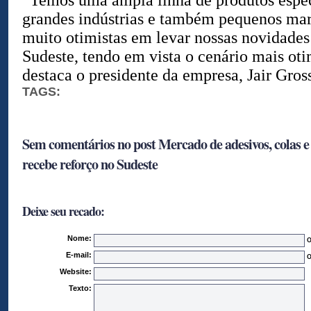
“Temos uma ampla linha de produtos espec
grandes indústrias e também pequenos mar
muito otimistas em levar nossas novidades
Sudeste, tendo em vista o cenário mais oti
destaca o presidente da empresa, Jair Gross
TAGS:
Sem comentários no post Mercado de adesivos, colas e 
recebe reforço no Sudeste
Deixe seu recado:
Nome:
O
E-mail:
O
Website:
Texto: