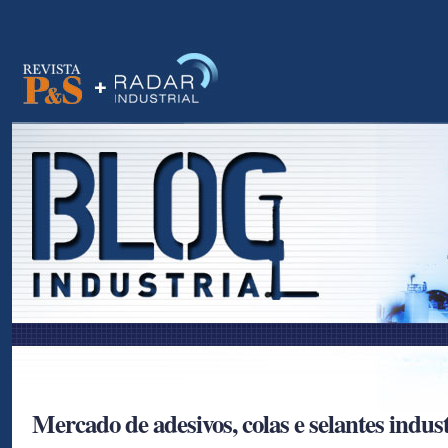
as
Mercado de adesivos, colas e selantes indust