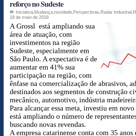
reforço no Sudeste
Iniciativa
,
Mudança
,
novidade
,
Perspectivas
,
Radar Industrial
,
R
18 de maio de 2018
A Grossl está ampliando sua
área de atuação, com
investimentos na região
Sudeste, especialmente em
São Paulo. A expectativa é de
aumentar em 41% sua
participação na região, com
ênfase na comercialização de abrasivos, ad
destinados aos segmentos de construção civ
mecânico, automotivo, indústria madeireir
Para alcançar essa meta, investiu em novo
está ampliando o número de representant
buscando novas revendas.
A empresa catarinense conta com 35 anos d