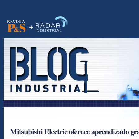
as
Mitsubishi Electric oferece aprendizado gra