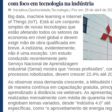
com foco em tecnologia na indústria
Iniciativa
,
Oportunidade
,
Tecnologia
| Por em 28 de abril de 20
Big data, machine learning e Internet
of Things (IoT). Está aí um conjunto
simples de novas tecnologias que
estão afetando todos os setores da
economia em nível global e devem
exigir mão de obra qualificada em
breve. A indústria, evidentemente,
não é uma exceção. Um estudo
conduzido recentemente pelo
Serviço Nacional de Aprendizagem
Industrial (Senai) mostra que “novas profissões”, 
processos robotizados, devem crescer 22,4% até 2
Ao observar essa demanda crescente, a Mitsubishi E
de maneira contínua em capacitação gratuita, prin
aprendizado à distância via webinars. As apresentaç
realizadas mensalmente com média de quarenta mi
englobam temas variados, desde “indústria 4.0” até
específicas, como “o aproveitamento de energia re