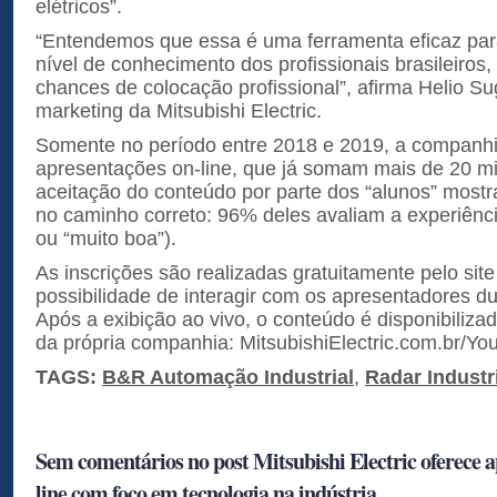
elétricos”.
“Entendemos que essa é uma ferramenta eficaz para
nível de conhecimento dos profissionais brasileiro
chances de colocação profissional”, afirma Helio S
marketing da Mitsubishi Electric.
Somente no período entre 2018 e 2019, a companhia
apresentações on-line, que já somam mais de 20 mil
aceitação do conteúdo por parte dos “alunos” mostra
no caminho correto: 96% deles avaliam a experiênci
ou “muito boa”).
As inscrições são realizadas gratuitamente pelo sit
possibilidade de interagir com os apresentadores d
Após a exibição ao vivo, o conteúdo é disponibiliza
da própria companhia: MitsubishiElectric.com.br/You
TAGS:
B&R Automação Industrial
,
Radar Industr
Sem comentários no post Mitsubishi Electric oferece a
line com foco em tecnologia na indústria