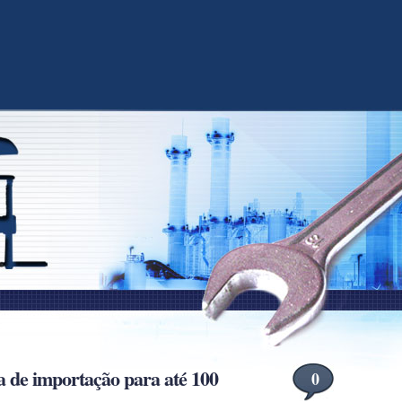
ta de importação para até 100
0