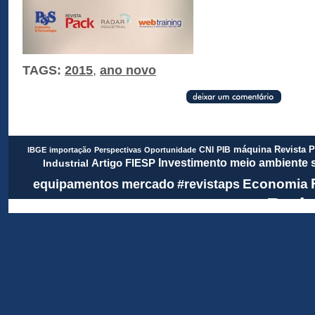
TAGS:
2015
,
ano novo
Revista 
CNI
PIB
máquina
IBGE
importação
Perspectivas
Oportunidade
meio ambiente
FIESP
Investimento
Artigo
Industrial
Economia
equipamentos
mercado
#revistaps
Rada