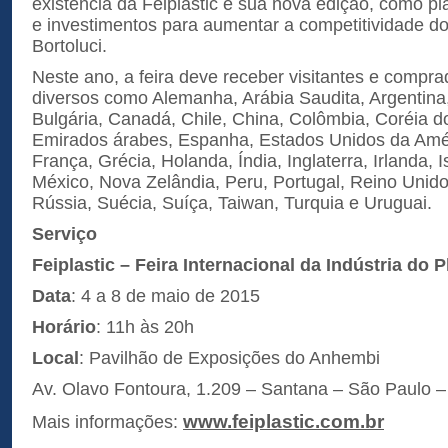
existência da Feiplastic e sua nova edição, como p
e investimentos para aumentar a competitividade do 
Bortoluci.
Neste ano, a feira deve receber visitantes e compra
diversos como Alemanha, Arábia Saudita, Argentina, 
Bulgária, Canadá, Chile, China, Colômbia, Coréia d
Emirados árabes, Espanha, Estados Unidos da Amér
França, Grécia, Holanda, Índia, Inglaterra, Irlanda, Is
México, Nova Zelândia, Peru, Portugal, Reino Unido
Rússia, Suécia, Suíça, Taiwan, Turquia e Uruguai.
Serviço
Feiplastic – Feira Internacional da Indústria do P
Data
: 4 a 8 de maio de 2015
Horário
: 11h às 20h
Local
: Pavilhão de Exposições do Anhembi
Av. Olavo Fontoura, 1.209 – Santana – São Paulo 
www.feiplastic.com.br
Mais informações: