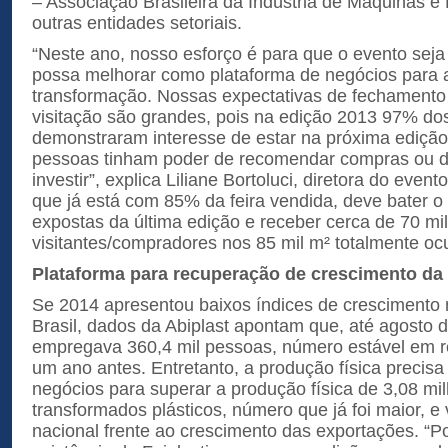
– Associação Brasileira da Indústria de Máquinas e
outras entidades setoriais.
“Neste ano, nosso esforço é para que o evento seja
possa melhorar como plataforma de negócios para a
transformação. Nossas expectativas de fechamento
visitação são grandes, pois na edição 2013 97% dos
demonstraram interesse de estar na próxima ediçã
pessoas tinham poder de recomendar compras ou de
investir”, explica Liliane Bortoluci, diretora do event
que já está com 85% da feira vendida, deve bater 
expostas da última edição e receber cerca de 70 mil
visitantes/compradores nos 85 mil m² totalmente o
Plataforma para recuperação de crescimento da 
Se 2014 apresentou baixos índices de cresciment
Brasil, dados da Abiplast apontam que, até agosto d
empregava 360,4 mil pessoas, número estável em re
um ano antes. Entretanto, a produção física precis
negócios para superar a produção física de 3,08 mi
transformados plásticos, número que já foi maior, e 
nacional frente ao crescimento das exportações. “Po