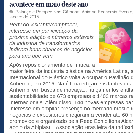
acontece em maio deste ano
Balanço e Perspectivas Câmaras Abimaq
,
Economia
,
Evento
janeiro de 2015
Perfil do visitante/comprador,
interesse em participação da
próxima edição e números estáveis
da indústria de transformados
indicam boas chances de negócios
para ano que vem.
Após reposicionamento de marca, a
maior feira da indústria plástica na América Latina, a
Internacional do Plástico volta a ocupar o Pavilhão
Anhembi, em 2015. Na última edição, visitantes qua
Anhembi em busca de inovação, lançamentos e alta 
sustentabilidade de 673 empresas e 1402 marcas n
internacionais. Além disso, 144 novas empresas par
interesse em ampliar presença no mercado brasileir
negócios e expositores chegaram a vender até 60 
promovido e organizado pela Reed Exhibitions Alc
apoio da Abiplast – Associação Brasileira da Indústr