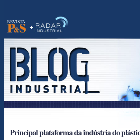
as
Principal plataforma da indústria do plástic