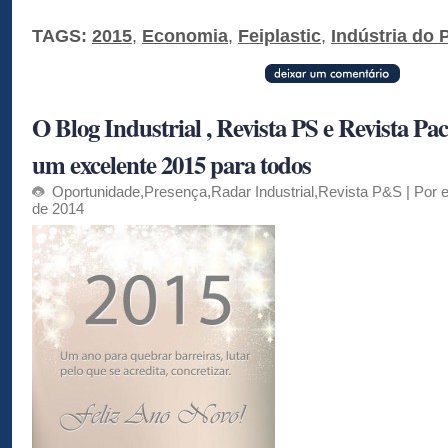
TAGS:
2015
,
Economia
,
Feiplastic
,
Indústria do 
O Blog Industrial , Revista PS e Revista P
um excelente 2015 para todos
Oportunidade
,
Presença
,
Radar Industrial
,
Revista P&S
| Por 
de 2014