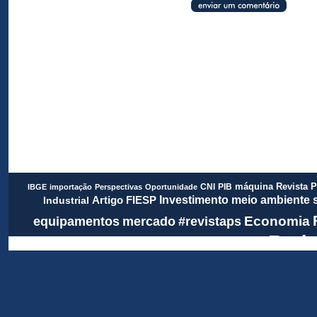
Revista 
CNI
PIB
máquina
IBGE
importação
Perspectivas
Oportunidade
meio ambiente
FIESP
Investimento
Artigo
Industrial
Economia
equipamentos
mercado
#revistaps
Rada