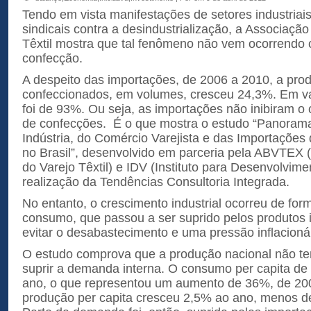
Tendo em vista manifestações de setores industriai
sindicais contra a desindustrialização, a Associação
Têxtil mostra que tal fenômeno não vem ocorrendo 
confecção.
A despeito das importações, de 2006 a 2010, a pro
confeccionados, em volumes, cresceu 24,3%. Em va
foi de 93%. Ou seja, as importações não inibiram o 
de confecções. É o que mostra o estudo “Panora
Indústria, do Comércio Varejista e das Importações 
no Brasil”, desenvolvido em parceria pela ABVTEX (
do Varejo Têxtil) e IDV (Instituto para Desenvolvim
realização da Tendências Consultoria Integrada.
No entanto, o crescimento industrial ocorreu de for
consumo, que passou a ser suprido pelos produtos 
evitar o desabastecimento e uma pressão inflacionár
O estudo comprova que a produção nacional não tem
suprir a demanda interna. O consumo per capita de 
ano, o que representou um aumento de 36%, de 200
produção per capita cresceu 2,5% ao ano, menos d