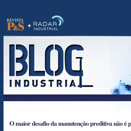
as
O maior desafio da manutenção preditiva não é pr