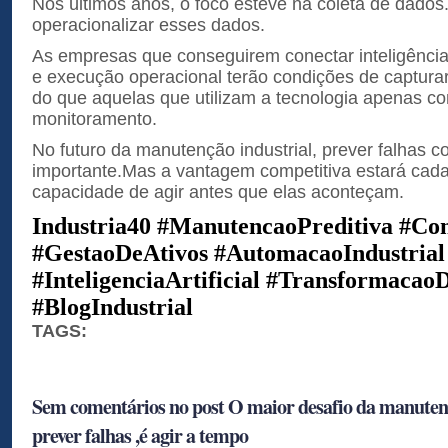
Nos últimos anos, o foco esteve na coleta de dados
operacionalizar esses dados.
As empresas que conseguirem conectar inteligência 
e execução operacional terão condições de captura
do que aquelas que utilizam a tecnologia apenas c
monitoramento.
No futuro da manutenção industrial, prever falhas c
importante.Mas a vantagem competitiva estará cad
capacidade de agir antes que elas aconteçam.
Industria40 #ManutencaoPreditiva #Con
#GestaoDeAtivos #AutomacaoIndustrial
#InteligenciaArtificial #Transformacao
#BlogIndustrial
TAGS:
Sem comentários no post O maior desafio da manutenç
prever falhas ,é agir a tempo