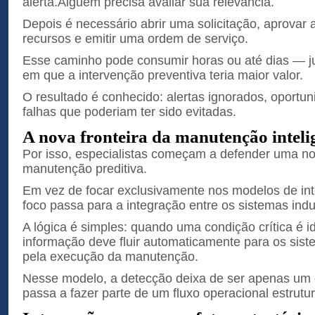
alerta.Alguém precisa avaliar sua relevância.
Depois é necessário abrir uma solicitação, aprovar 
recursos e emitir uma ordem de serviço.
Esse caminho pode consumir horas ou até dias — j
em que a intervenção preventiva teria maior valor.
O resultado é conhecido: alertas ignorados, oportu
falhas que poderiam ter sido evitadas.
A nova fronteira da manutenção inteli
Por isso, especialistas começam a defender uma n
manutenção preditiva.
Em vez de focar exclusivamente nos modelos de inteli
foco passa para a integração entre os sistemas indus
A lógica é simples: quando uma condição crítica é id
informação deve fluir automaticamente para os sis
pela execução da manutenção.
Nesse modelo, a detecção deixa de ser apenas um e
passa a fazer parte de um fluxo operacional estrutu