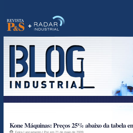
as
Kone Máquinas: Preços 25% abaixo da tabela em
Feira
,
Lançamento
| Por em 21 de maio de 2009