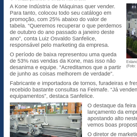
A Kone Indústria de Máquinas quer vender.
Para tanto, colocou todo seu catálogo em
promoção, com 25% abaixo do valor de
tabela. “Queremos recuperar o que perdemos
de outubro do ano passado a janeiro deste
ano”, conta Luiz Osvaldo Sanfelice,
responsável pelo marketing da empresa.
O período de baixa representou uma queda
de 53% nas vendas da Kone, mas isso não
Estan
(Foto:
desanima e equipe. “Acreditamos que a partir
de junho as coisas melhorem de verdade”.
Fabricante e importadora de tornos, furadeiras e fr
recebido bastante consultas na Feimafe. “Já vende
equipamentos”, destaca Sanfelice.
O destaque da feira
lançamento da empr
apostando alto nest
vemos boas propost
O diretor de market