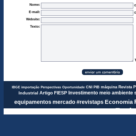
Nome:
O
E-mail:
O
Website:
Texto:
Revista 
CNI
PIB
máquina
IBGE
importação
Perspectivas
Oportunidade
meio ambiente
FIESP
Investimento
Artigo
Industrial
Economia
equipamentos
mercado
#revistaps
Rada