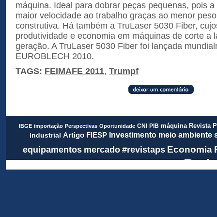
máquina. Ideal para dobrar peças pequenas, pois 
maior velocidade ao trabalho graças ao menor peso
construtiva. Há também a TruLaser 5030 Fiber, cujos
produtividade e economia em máquinas de corte a l
geração. A TruLaser 5030 Fiber foi lançada mundia
EUROBLECH 2010.
TAGS:
FEIMAFE 2011
,
Trumpf
Revista 
CNI
PIB
máquina
IBGE
importação
Perspectivas
Oportunidade
meio ambiente
FIESP
Investimento
Artigo
Industrial
Economia
equipamentos
mercado
#revistaps
Rada