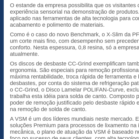
O estande da empresa possibilita que os visitante
experiência sensorial na demonstração de produtos
aplicado nas ferramentas de alta tecnologia para co
acabamento e polimento de materiais.
Como é o caso do novo Benchmark, o X-Slim da PFE
um corte mais fino, com desempenho sem precedent
conforto. Nesta espessura, 0,8 resina, só a empre
atualmente.
Os discos de desbaste CC-Grind exemplificam tam
ergonomia. São especiais para remoção profissional
máxima rentabilidade, troca rápida de ferramenta e
desbastes, por conta do sistema de refrigeração p
o CC-Grind, o Disco Lamelar POLIFAN-Curve, excl
trabalha esta idéia para solda de canto. Composto 
poder de remoção justificado pelo desbaste rápido e
na remoção de solda de canto.
A VSM é um dos líderes mundiais neste mercado. E
soluções Premium para processos de lixamento na i
mecânica, o plano de atuação da VSM é baseado n
foco no sucesso de seus clientes, com alta tecnolog