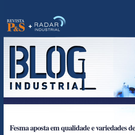
as
Fesma aposta em qualidade e variedades d