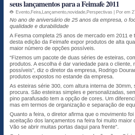
seus lançamentos para a Feimafe 2011
Evento
,
Feira
,
Lançamento
,
novidade
,
Perspectivas
| Por em 2
No ano de aniversário de 25 anos da empresa, o foc
qualidade e durabilidade
A Fesma completa 25 anos de mercado em 2011 e 
desta edição da Feimafe expor produtos de alta qual
maior número de opções possíveis.
“Fizemos um pacote de duas séries de esteiras, c
produtos. A escolha é dar variedade para o cliente,
possíveis”, diz o diretor da empresa, Rodrigo Doura
produtos expostos no estande da empresa.
As esteiras série 300, com altura interna de 30mm,
procura. São esteiras simples e personalizadas, sem
pino parafusado tem a opção de cores. Um diferenci
mas em termos de organização e separação de equ
Quanto a feira, o diretor afirma que o movimento fo
aceitação dos lançamentos na feira foi muito maio
Vão se abrir muitas portas daqui para frente”.