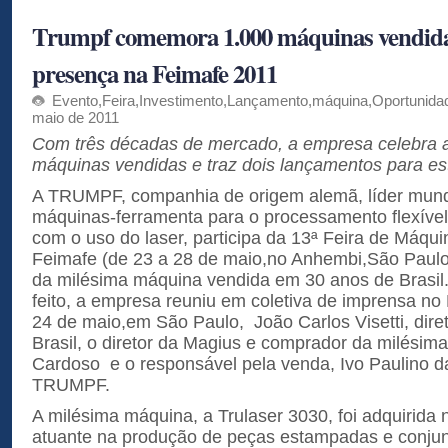
Trumpf comemora 1.000 máquinas vendida
presença na Feimafe 2011
Evento
,
Feira
,
Investimento
,
Lançamento
,
máquina
,
Oportunida
maio de 2011
Com três décadas de mercado, a empresa celebra 
máquinas vendidas e traz dois lançamentos para est
A TRUMPF, companhia de origem alemã, líder mundi
máquinas-ferramenta para o processamento flexível
com o uso do laser, participa da 13ª Feira de Máqu
Feimafe (de 23 a 28 de maio,no Anhembi,São Paulo
da milésima máquina vendida em 30 anos de Brasil.
feito, a empresa reuniu em coletiva de imprensa no 
24 de maio,em São Paulo, João Carlos Visetti, dir
Brasil, o diretor da Magius e comprador da milésima
Cardoso e o responsável pela venda, Ivo Paulino d
TRUMPF.
A milésima máquina, a Trulaser 3030, foi adquirida
atuante na produção de peças estampadas e conju