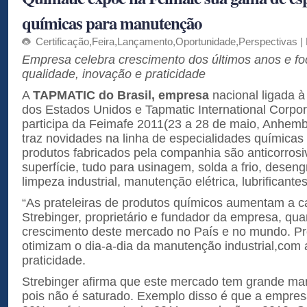
químicas para manutenção
Certificação
,
Feira
,
Lançamento
,
Oportunidade
,
Perspectivas
|
Empresa celebra crescimento dos últimos anos e fo
qualidade, inovação e praticidade
A
TAPMATIC do Brasil, empresa
nacional ligada 
dos Estados Unidos e Tapmatic International Corpor
participa da Feimafe 2011(23 a 28 de maio, Anhemb
traz novidades na linha de especialidades química
produtos fabricados pela companhia são anticorrosi
superfície, tudo para usinagem, solda a frio, desen
limpeza industrial, manutenção elétrica, lubrificante
“As prateleiras de produtos químicos aumentam a cad
Strebinger, proprietário e fundador da empresa, qua
crescimento deste mercado no País e no mundo. Pr
otimizam o dia-a-dia da manutenção industrial,com a
praticidade.
Strebinger afirma que este mercado tem grande m
pois não é saturado. Exemplo disso é que a empre