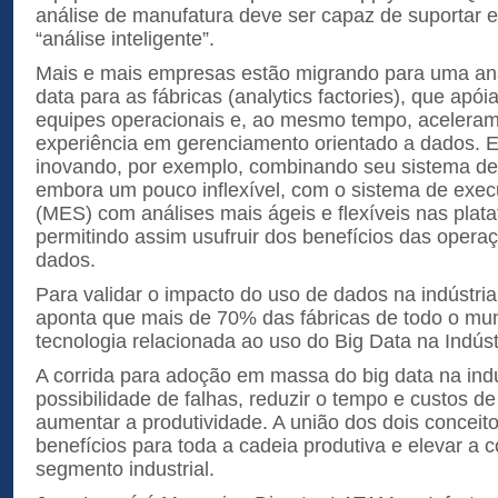
análise de manufatura deve ser capaz de suportar e
“análise inteligente”.
Mais e mais empresas estão migrando para uma anál
data para as fábricas (analytics factories), que apó
equipes operacionais e, ao mesmo tempo, aceleram
experiência em gerenciamento orientado a dados. 
inovando, por exemplo, combinando seu sistema de 
embora um pouco inflexível, com o sistema de exec
(MES) com análises mais ágeis e flexíveis nas plata
permitindo assim usufruir dos benefícios das opera
dados.
Para validar o impacto do uso de dados na indústria
aponta que mais de 70% das fábricas de todo o mu
tecnologia relacionada ao uso do Big Data na Indústr
A corrida para adoção em massa do big data na indú
possibilidade de falhas, reduzir o tempo e custos d
aumentar a produtividade. A união dos dois conceito
benefícios para toda a cadeia produtiva e elevar a 
segmento industrial.