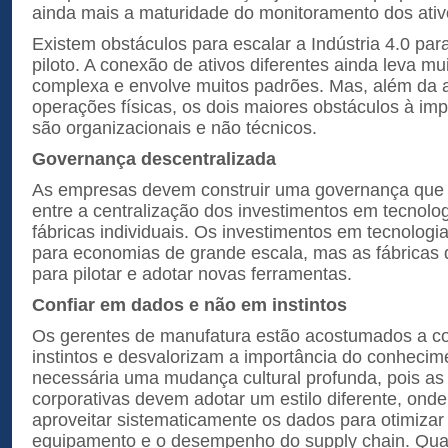
ainda mais a maturidade do monitoramento dos ativ
Existem obstáculos para escalar a Indústria 4.0 par
piloto. A conexão de ativos diferentes ainda leva mu
complexa e envolve muitos padrões. Mas, além da
operações físicas, os dois maiores obstáculos à im
são organizacionais e não técnicos.
Governança descentralizada
As empresas devem construir uma governança que 
entre a centralização dos investimentos em tecnolog
fábricas individuais. Os investimentos em tecnologi
para economias de grande escala, mas as fábricas
para pilotar e adotar novas ferramentas.
Confiar em dados e não em instintos
Os gerentes de manufatura estão acostumados a co
instintos e desvalorizam a importância do conhecim
necessária uma mudança cultural profunda, pois as 
corporativas devem adotar um estilo diferente, on
aproveitar sistematicamente os dados para otimizar 
equipamento e o desempenho do supply chain. Qua