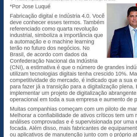
*Por Jose Luqué
Fabricação digital e Indústria 4.0. Você
deve conhecer esses termos. Também
referenciado como quarta revolução
industrial, simboliza a importância que
a automação e o machine learning
terão no futuro dos negócios. No
Brasil, de acordo com dados da
Confederação Nacional da Indústria
(CNI), a estimativa é que o número de grandes indús
utilizam tecnologias digitais tenha crescido 10%. Ma
competitividade do mercado, é indicado que a sua 
para fazer já a transição para a digitalização plena
implementar um projeto de digitalização abrangente,
operacional em toda a sua empresa e aumento de p
Muitas companhias começam com um piloto de manu
Melhorar a confiabilidade de ativos críticos tem um 
análises comprovadas e é supervisionada por uma 
focada. Além disso, mais fabricantes de equipamen
ou aplicativos de manutenção junto com o próprio at