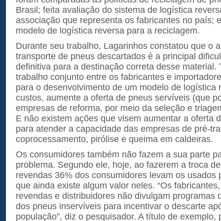
Brasil; feita avaliação do sistema de logística reve
associação que representa os fabricantes no país; 
modelo de logística reversa para a reciclagem.
Durante seu trabalho, Lagarinhos constatou que o al
transporte de pneus descartados é a principal dific
definitiva para a destinação correta desse material
trabalho conjunto entre os fabricantes e importador
para o desenvolvimento de um modelo de logística 
custos, aumente a oferta de pneus servíveis (que p
empresas de reforma, por meio da seleção e triagem
E não existem ações que visem aumentar a oferta d
para atender a capacidade das empresas de pré-tr
coprocessamento, pirólise e queima em caldeiras.
Os consumidores também não fazem a sua parte par
problema. Segundo ele, hoje, ao fazerem a troca de
revendas 36% dos consumidores levam os usados 
que ainda existe algum valor neles. “Os fabricantes
revendas e distribuidores não divulgam programas d
dos pneus inservíveis para incentivar o descarte apó
população”, diz o pesquisador. A título de exemplo,