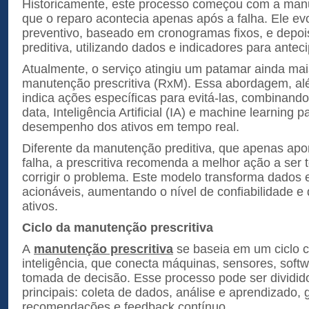
Historicamente, este processo começou com a manu
que o reparo acontecia apenas após a falha. Ele ev
preventivo, baseado em cronogramas fixos, e depoi
preditiva, utilizando dados e indicadores para antec
Atualmente, o serviço atingiu um patamar ainda ma
manutenção prescritiva (RxM). Essa abordagem, alé
indica ações específicas para evitá-las, combinand
data, Inteligência Artificial (IA) e machine learning p
desempenho dos ativos em tempo real.
Diferente da manutenção preditiva, que apenas apo
falha, a prescritiva recomenda a melhor ação a ser 
corrigir o problema. Este modelo transforma dados 
acionáveis, aumentando o nível de confiabilidade e 
ativos.
Ciclo da manutenção prescritiva
A
manutenção prescritiva
se baseia em um ciclo c
inteligência, que conecta máquinas, sensores, softw
tomada de decisão. Esse processo pode ser dividid
principais: coleta de dados, análise e aprendizado,
recomendações e feedback contínuo.