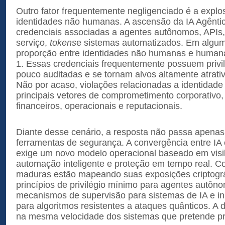
Outro fator frequentemente negligenciado é a exp
identidades não humanas. A ascensão da IA Agêntic
credenciais associadas a agentes autônomos, APIs,
serviço,
tokens
e sistemas automatizados. Em algum
proporção entre identidades não humanas e humana
1. Essas credenciais frequentemente possuem privi
pouco auditadas e se tornam alvos altamente atrati
Não por acaso, violações relacionadas a identidade d
principais vetores de comprometimento corporativo,
financeiros, operacionais e reputacionais.
Diante desse cenário, a resposta não passa apenas 
ferramentas de segurança. A convergência entre IA
exige um novo modelo operacional baseado em visib
automação inteligente e proteção em tempo real. 
maduras estão mapeando suas exposições criptográ
princípios de privilégio mínimo para agentes autô
mecanismos de supervisão para sistemas de IA e in
para algoritmos resistentes a ataques quânticos. A d
na mesma velocidade dos sistemas que pretende pr