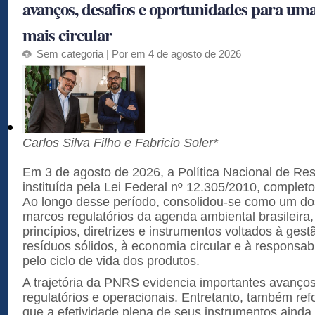
avanços, desafios e oportunidades para um
mais circular
Sem categoria
| Por em 4 de agosto de 2026
Carlos Silva Filho e Fabricio Soler*
Em 3 de agosto de 2026, a Política Nacional de Re
instituída pela Lei Federal nº 12.305/2010, complet
Ao longo desse período, consolidou-se como um do
marcos regulatórios da agenda ambiental brasileira,
princípios, diretrizes e instrumentos voltados à ges
resíduos sólidos, à economia circular e à responsab
pelo ciclo de vida dos produtos.
A trajetória da PNRS evidencia importantes avanços 
regulatórios e operacionais. Entretanto, também re
que a efetividade plena de seus instrumentos aind