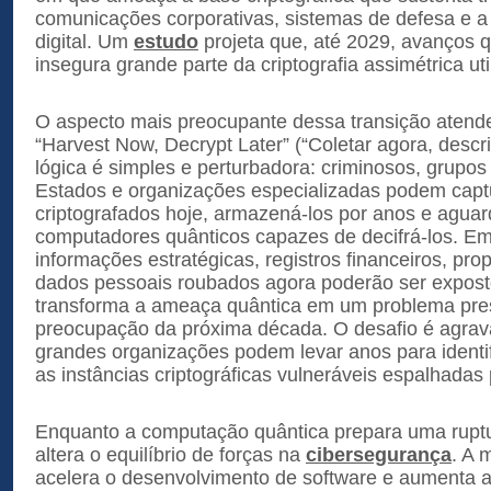
comunicações corporativas, sistemas de defesa e a
digital. Um
estudo
projeta que, até 2029, avanços q
insegura grande parte da criptografia assimétrica ut
O aspecto mais preocupante dessa transição atend
“Harvest Now, Decrypt Later” (“Coletar agora, descri
lógica é simples e perturbadora: criminosos, grupos
Estados e organizações especializadas podem capt
criptografados hoje, armazená-los por anos e agua
computadores quânticos capazes de decifrá-los. Em
informações estratégicas, registros financeiros, prop
dados pessoais roubados agora poderão ser exposto
transforma a ameaça quântica em um problema pr
preocupação da próxima década. O desafio é agrav
grandes organizações podem levar anos para identifi
as instâncias criptográficas vulneráveis espalhadas
Enquanto a computação quântica prepara uma ruptura
altera o equilíbrio de forças na
cibersegurança
. A 
acelera o desenvolvimento de software e aumenta a