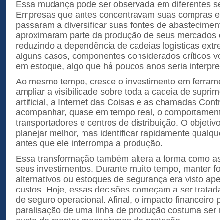
Essa mudança pode ser observada em diferentes s
Empresas que antes concentravam suas compras e
passaram a diversificar suas fontes de abastecimen
aproximaram parte da produção de seus mercados 
reduzindo a dependência de cadeias logísticas ex
alguns casos, componentes considerados críticos v
em estoque, algo que há poucos anos seria interpre
Ao mesmo tempo, cresce o investimento em ferram
ampliar a visibilidade sobre toda a cadeia de suprim
artificial, a Internet das Coisas e as chamadas Con
acompanhar, quase em tempo real, o comportament
transportadores e centros de distribuição. O objetiv
planejar melhor, mas identificar rapidamente qualque
antes que ele interrompa a produção.
Essa transformação também altera a forma como a
seus investimentos. Durante muito tempo, manter f
alternativos ou estoques de segurança era visto 
custos. Hoje, essas decisões começam a ser trata
de seguro operacional. Afinal, o impacto financeiro
paralisação de uma linha de produção costuma ser 