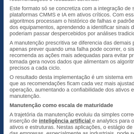
Este formato só se concretiza com a integração de 
plataformas CMMS e IA em ativos críticos. Com ess
algoritmos processam o histórico de falhas e padr
dos equipamentos, aprendendo a identificar sinais
poderiam passar despercebidos por análises tradici
A manutenção prescritiva se diferencia das demais 
apenas prever quando uma falha pode ocorrer, o si
recomenda as ações mais adequadas para evitar p
tomada gera novos dados que alimentam os algorit
precisos a cada ciclo.
O resultado desta implementação é um sistema em 
que as recomendações ficam cada vez mais ajustad
operação, aumentando a confiabilidade dos ativos e
manutenção.
Manutenção como escala de maturidade
A trajetória da manutenção evoluiu da simples corre
inserção de
inteligência artificial
e analytics para 
ativos e estruturas. Nestas aplicações, o estágio d
das empresas, especialmente as industriais, pode se