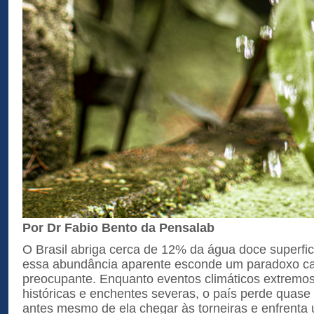
Por Dr Fabio Bento da Pensalab
O Brasil abriga cerca de 12% da água doce superfic
essa abundância aparente esconde um paradoxo c
preocupante. Enquanto eventos climáticos extremo
históricas e enchentes severas, o país perde quas
antes mesmo de ela chegar às torneiras e enfrent