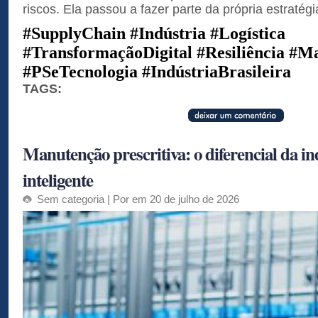
riscos. Ela passou a fazer parte da própria estratég
#SupplyChain #Indústria #Logística
#TransformaçãoDigital #Resiliência #M
#PSeTecnologia #IndústriaBrasileira
TAGS:
Manutenção prescritiva: o diferencial da in
inteligente
Sem categoria
| Por em 20 de julho de 2026