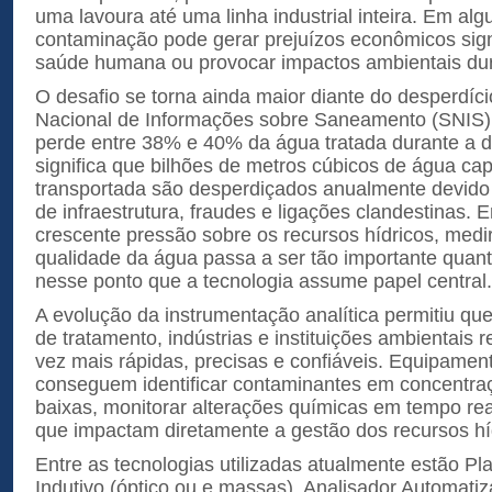
uma lavoura até uma linha industrial inteira. Em alg
contaminação pode gerar prejuízos econômicos signif
saúde humana ou provocar impactos ambientais du
O desafio se torna ainda maior diante do desperdíc
Nacional de Informações sobre Saneamento (SNIS)
perde entre 38% e 40% da água tratada durante a di
significa que bilhões de metros cúbicos de água cap
transportada são desperdiçados anualmente devido
de infraestrutura, fraudes e ligações clandestinas.
crescente pressão sobre os recursos hídricos, medir
qualidade da água passa a ser tão importante quant
nesse ponto que a tecnologia assume papel central.
A evolução da instrumentação analítica permitiu que
de tratamento, indústrias e instituições ambientais 
vez mais rápidas, precisas e confiáveis. Equipame
conseguem identificar contaminantes em concentr
baixas, monitorar alterações químicas em tempo rea
que impactam diretamente a gestão dos recursos hí
Entre as tecnologias utilizadas atualmente estão 
Indutivo (óptico ou e massas), Analisador Automati