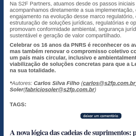
Na S2F Partners, atuamos desde os passos iniciais 
acompanhamos diretamente a sua implementação,
engajamento na evolução desse marco regulatório, 
estruturação de soluções jurídicas, regulatórias e o
promovam conformidade ambiental, segurança juríd
sustentável e geração de valor compartilhado.
Celebrar os 16 anos da PNRS é reconhecer os a
mas também renovar o compromisso coletivo c
um país mais circular, inclusivo e ambientalmen
viabilização de soluções concretas para que a L
na sua totalidade.
*
Autores:
Carlos Silva Filho
(
carlos@s2fp.com.br
Soler
(
fabriciosoler@s2fp.com.br
)
TAGS:
A nova lógica das cadeias de suprimentos: 