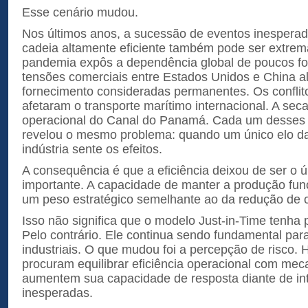
Esse cenário mudou.
Nos últimos anos, a sucessão de eventos inespera
cadeia altamente eficiente também pode ser extrem
pandemia expôs a dependência global de poucos fo
tensões comerciais entre Estados Unidos e China al
fornecimento consideradas permanentes. Os confli
afetaram o transporte marítimo internacional. A sec
operacional do Canal do Panamá. Cada um desses
revelou o mesmo problema: quando um único elo da 
indústria sente os efeitos.
A consequência é que a eficiência deixou de ser o ú
importante. A capacidade de manter a produção fun
um peso estratégico semelhante ao da redução de 
Isso não significa que o modelo Just-in-Time tenha 
Pelo contrário. Ele continua sendo fundamental pa
industriais. O que mudou foi a percepção de risco.
procuram equilibrar eficiência operacional com me
aumentem sua capacidade de resposta diante de in
inesperadas.