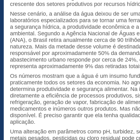
crescente dos setores produtivos por recursos hídri
Nesse cenário, a análise da água deixou de ser uma 
laboratórios especializados para se tornar uma ferr
a segurança hídrica, a produtividade econômica e 
ambiental. Segundo a Agência Nacional de Águas 
(ANA), o Brasil retira anualmente cerca de 90 trilhõ
natureza. Mais da metade desse volume é destinada 
responsável por aproximadamente 50% da demanda 
abastecimento urbano responde por cerca de 24%, e
representa aproximadamente 9% das retiradas totai
Os números mostram que a água é um insumo fund
praticamente todos os setores da economia. No agr
determina produtividade e segurança alimentar. Na in
diretamente a eficiência de processos produtivos, s
refrigeração, geração de vapor, fabricação de alime
medicamentos e inúmeros outros produtos. Mas não
disponível. É preciso garantir que ela tenha quali
aplicação.
Uma alteração em parâmetros como pH, turbidez, só
metais pesados, pesticidas ou cloro residual pode