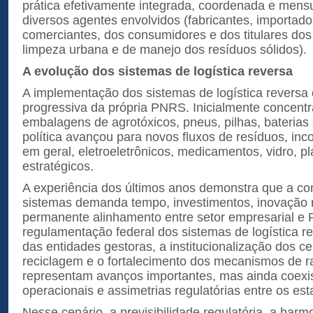
prática efetivamente integrada, coordenada e mensu
diversos agentes envolvidos (fabricantes, importador
comerciantes, dos consumidores e dos titulares dos
limpeza urbana e de manejo dos resíduos sólidos).
A evolução dos sistemas de logística reversa
A implementação dos sistemas de logística reversa
progressiva da própria PNRS. Inicialmente concen
embalagens de agrotóxicos, pneus, pilhas, baterias e
política avançou para novos fluxos de resíduos, i
em geral, eletroeletrônicos, medicamentos, vidro, pl
estratégicos.
A experiência dos últimos anos demonstra que a co
sistemas demanda tempo, investimentos, inovação r
permanente alinhamento entre setor empresarial e 
regulamentação federal dos sistemas de logística r
das entidades gestoras, a institucionalização dos cer
reciclagem e o fortalecimento dos mecanismos de ra
representam avanços importantes, mas ainda coexi
operacionais e assimetrias regulatórias entre os est
Nesse cenário, a previsibilidade regulatória, a har