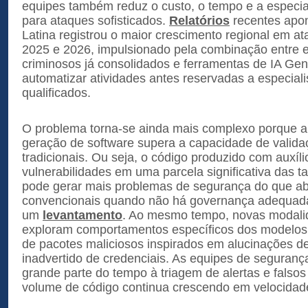
equipes também reduz o custo, o tempo e a especia
para ataques sofisticados.
Relatórios
recentes apo
Latina registrou o maior crescimento regional em ata
2025 e 2026, impulsionado pela combinação entre 
criminosos já consolidados e ferramentas de IA Ge
automatizar atividades antes reservadas a especiali
qualificados.
O problema torna-se ainda mais complexo porque a
geração de software supera a capacidade de valida
tradicionais. Ou seja, o código produzido com auxíli
vulnerabilidades em uma parcela significativa das t
pode gerar mais problemas de segurança do que a
convencionais quando não há governança adequad
um
levantamento
. Ao mesmo tempo, novas modali
exploram comportamentos específicos dos modelos, 
de pacotes maliciosos inspirados em alucinações d
inadvertido de credenciais. As equipes de seguran
grande parte do tempo à triagem de alertas e falsos
volume de código continua crescendo em velocidad