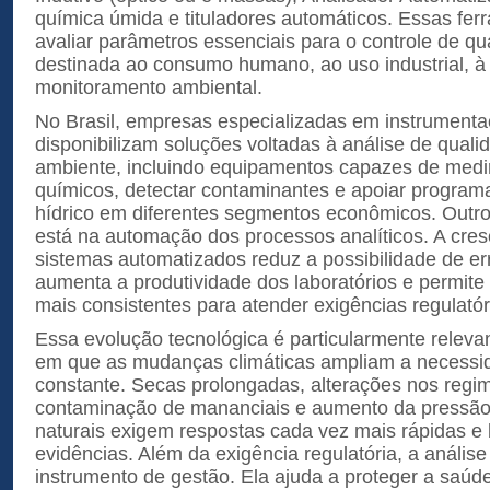
química úmida e tituladores automáticos. Essas fe
avaliar parâmetros essenciais para o controle de q
destinada ao consumo humano, ao uso industrial, à 
monitoramento ambiental.
No Brasil, empresas especializadas em instrumentaç
disponibilizam soluções voltadas à análise de qual
ambiente, incluindo equipamentos capazes de medir
químicos, detectar contaminantes e apoiar progra
hídrico em diferentes segmentos econômicos. Outr
está na automação dos processos analíticos. A cre
sistemas automatizados reduz a possibilidade de er
aumenta a produtividade dos laboratórios e permit
mais consistentes para atender exigências regulatór
Essa evolução tecnológica é particularmente rele
em que as mudanças climáticas ampliam a necessi
constante. Secas prolongadas, alterações nos regi
contaminação de mananciais e aumento da pressão
naturais exigem respostas cada vez mais rápidas 
evidências. Além da exigência regulatória, a anális
instrumento de gestão. Ela ajuda a proteger a saúd