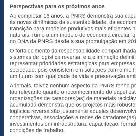
Perspectivas para os próximos anos
Ao completar 16 anos, a PNRS demonstra sua cap
às novas dinâmicas da sustentabilidade, da economi
transição para modelos produtivos mais eficientes 
naturais, rumo a um modelo de economia circular, q
no DNA da PNRS desde a sua promulgação em 201
O fortalecimento da responsabilidade compartilhad
sistemas de logística reversa, e a eliminação defini
representar prioridades estratégicas para empresas
sociedade, pois consistem em soluções com o melho
um futuro com qualidade de vida e preservação amb
Ademais, talvez nenhum aspecto da PNRS tenha pro
tão relevante quanto o reconhecimento do papel est
organizações de catadores(as) de materiais recicláv
acumulada demonstra que os projetos mais robustos
logística reversa são justamente aqueles desenvol
cooperativas, associações e redes de catadores(as
investimentos em infraestrutura, capacitação, forma
condições de trabalho.