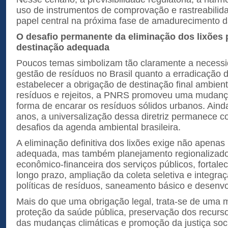
uso de instrumentos de comprovação e rastreabili
papel central na próxima fase de amadurecimento da 
O desafio permanente da eliminação dos lixões 
destinação adequada
Poucos temas simbolizam tão claramente a necess
gestão de resíduos no Brasil quanto a erradicação d
estabelecer a obrigação de destinação final ambie
resíduos e rejeitos, a PNRS promoveu uma mudanç
forma de encarar os resíduos sólidos urbanos. Ain
anos, a universalização dessa diretriz permanece c
desafios da agenda ambiental brasileira.
A eliminação definitiva dos lixões exige não apenas 
adequada, mas também planejamento regionalizado,
econômico-financeira dos serviços públicos, fortal
longo prazo, ampliação da coleta seletiva e integraç
políticas de resíduos, saneamento básico e desenv
Mais do que uma obrigação legal, trata-se de uma 
proteção da saúde pública, preservação dos recurso
das mudanças climáticas e promoção da justiça soc