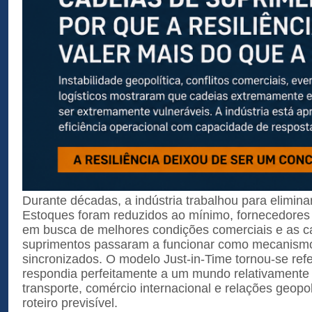
Durante décadas, a indústria trabalhou para elimina
Estoques foram reduzidos ao mínimo, fornecedores
em busca de melhores condições comerciais e as c
suprimentos passaram a funcionar como mecanism
sincronizados. O modelo Just-in-Time tornou-se ref
respondia perfeitamente a um mundo relativamente 
transporte, comércio internacional e relações geop
roteiro previsível.