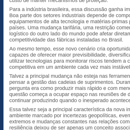
custo de manter mecanismos de proteção.
Para a indústria brasileira, essa discussão ganha im
Boa parte dos setores industriais depende de comp
equipamentos de alta tecnologia e matérias-primas
países. Uma mudança tarifária, uma restrição come
logístico do outro lado do mundo pode afetar direta
competitividade das fábricas instaladas no Brasil.
Ao mesmo tempo, esse novo cenário cria oportuni
capazes de oferecer maior previsibilidade, diversifi
utilizar tecnologias para monitorar riscos tendem a
competitiva em um ambiente cada vez mais instável
Talvez a principal mudança não esteja nas ferrame
pensar a gestão das cadeias de suprimentos. Duran
pergunta era como produzir mais rápido e com meno
questão começa a ocupar espaço nas reuniões de d
continuar produzindo quando o inesperado acontec
Essa talvez seja a principal característica da nova 
ambiente marcado por incertezas geopolíticas, even
extremos e mudanças constantes nas relações comer
resiliência deixou de ser apenas um conceito assoc