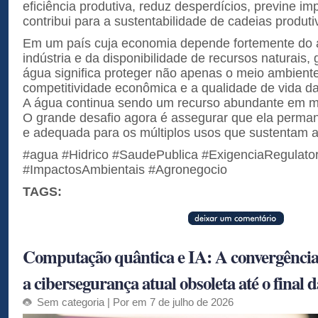
eficiência produtiva, reduz desperdícios, previne i
contribui para a sustentabilidade de cadeias produtiv
Em um país cuja economia depende fortemente do 
indústria e da disponibilidade de recursos naturais, 
água significa proteger não apenas o meio ambien
competitividade econômica e a qualidade de vida d
A água continua sendo um recurso abundante em mui
O grande desafio agora é assegurar que ela perman
e adequada para os múltiplos usos que sustentam 
#agua #Hidrico #SaudePublica #ExigenciaRegulator
#ImpactosAmbientais #Agronegocio
TAGS:
Computação quântica e IA: A convergência
a cibersegurança atual obsoleta até o final 
Sem categoria
| Por em 7 de julho de 2026