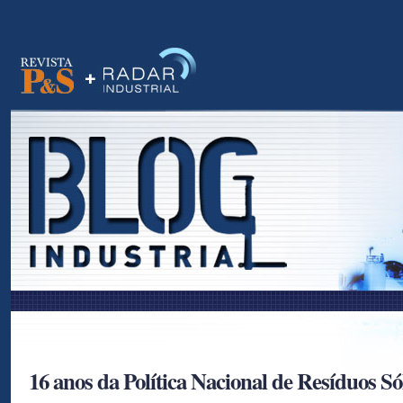
as
16 anos da Política Nacional de Resíduos Só